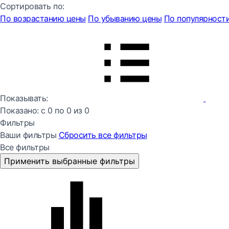
Сортировать по:
По возрастанию цены
По убыванию цены
По популярност
Показывать:
Показано:
с 0 по
0
из
0
Фильтры
Ваши фильтры
Сбросить все
фильтры
Все фильтры
Применить выбранные фильтры