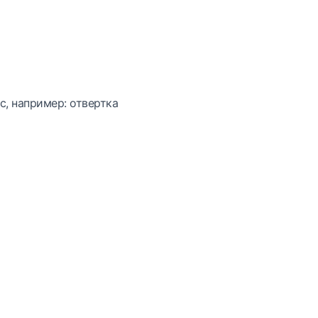
с, например: отвертка