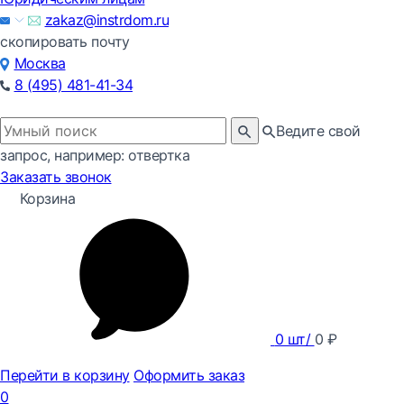
zakaz@instrdom.ru
скопировать почту
Москва
8 (495) 481-41-34
Ведите свой
запрос, например: отвертка
Заказать звонок
Корзина
0
шт/
0
₽
Перейти в корзину
Оформить заказ
0