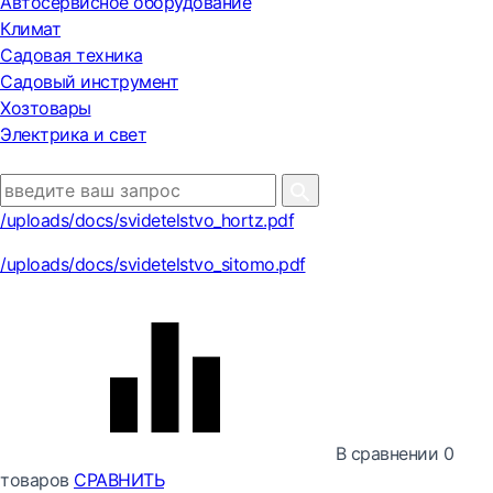
Автосервисное оборудование
Климат
Садовая техника
Садовый инструмент
Хозтовары
Электрика и свет
/uploads/docs/svidetelstvo_hortz.pdf
/uploads/docs/svidetelstvo_sitomo.pdf
В сравнении
0
товаров
СРАВНИТЬ