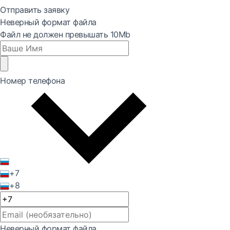
Отправить заявку
Неверный формат файла
Файл не должен превышать 10Mb
Номер телефона
+7
+8
Неверный формат файла