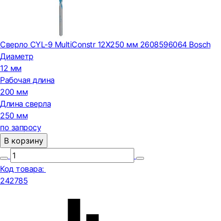
Сверло CYL-9 MultiConstr 12X250 мм 2608596064 Bosch
Диаметр
12 мм
Рабочая длина
200 мм
Длина сверла
250 мм
по запросу
В корзину
Код товара:
242785