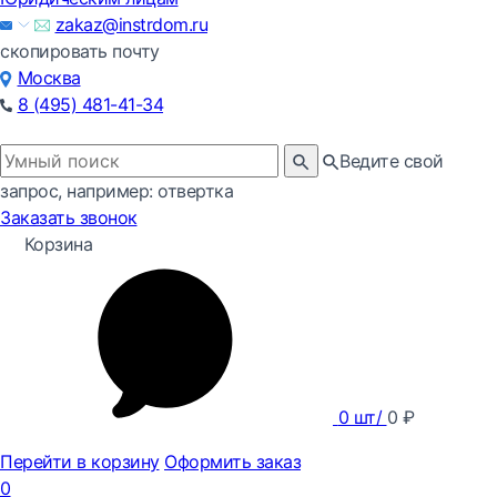
zakaz@instrdom.ru
скопировать почту
Москва
8 (495) 481-41-34
Ведите свой
запрос, например: отвертка
Заказать звонок
Корзина
0
шт/
0
₽
Перейти в корзину
Оформить заказ
0