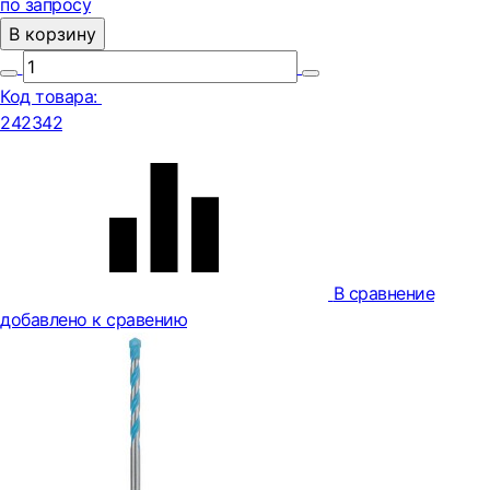
по запросу
В корзину
Код товара:
242342
В сравнение
добавлено к сравению