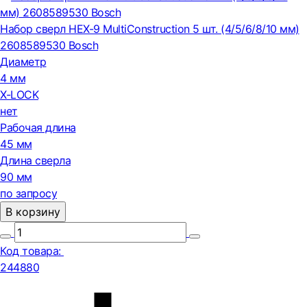
Набор сверл HEX-9 MultiConstruction 5 шт. (4/5/6/8/10 мм)
2608589530 Bosch
Диаметр
4 мм
X-LOCK
нет
Рабочая длина
45 мм
Длина сверла
90 мм
по запросу
В корзину
Код товара:
244880