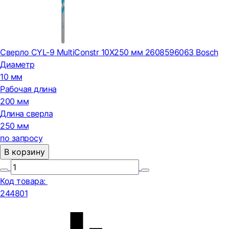
Сверло CYL-9 MultiConstr 10X250 мм 2608596063 Bosch
Диаметр
10 мм
Рабочая длина
200 мм
Длина сверла
250 мм
по запросу
В корзину
Код товара:
244801