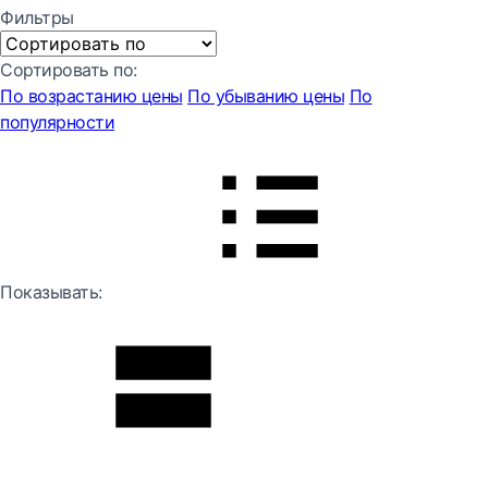
Фильтры
Сортировать по:
По возрастанию цены
По убыванию цены
По
популярности
Показывать: