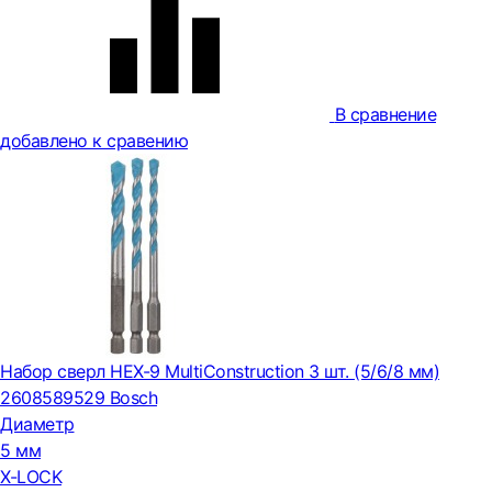
В сравнение
добавлено к сравению
Набор сверл HEX-9 MultiConstruction 3 шт. (5/6/8 мм)
2608589529 Bosch
Диаметр
5 мм
X-LOCK