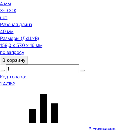
4 мм
X-LOCK
нет
Рабочая длина
40 мм
Размеры (ДxШxВ)
158,0 x 57,0 x 16 мм
по запросу
В корзину
Код товара:
247152
В сравнение