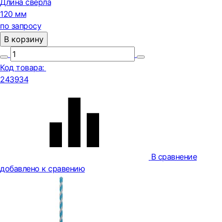
Длина сверла
120 мм
по запросу
В корзину
Код товара:
243934
В сравнение
добавлено к сравению