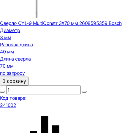
Сверло CYL-9 MultiConstr 3Х70 мм 2608595359 Bosch
Диаметр
3 мм
Рабочая длина
40 мм
Длина сверла
70 мм
по запросу
В корзину
Код товара:
241002