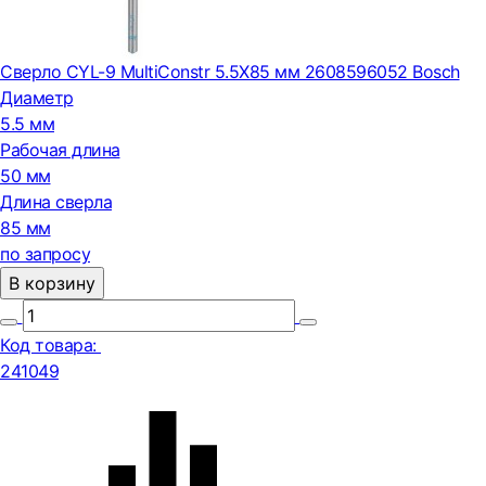
Сверло CYL-9 MultiConstr 5.5Х85 мм 2608596052 Bosch
Диаметр
5.5 мм
Рабочая длина
50 мм
Длина сверла
85 мм
по запросу
В корзину
Код товара:
241049