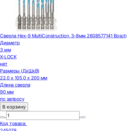
Сверла Hex-9 MultiConstruction, 3–8мм 2608577141 Bosch
Диаметр
3 мм
X-LOCK
нет
Размеры (ДxШxВ)
22,0 x 105,0 x 200 мм
Длина сверла
90 мм
по запросу
В корзину
Код товара:
245078