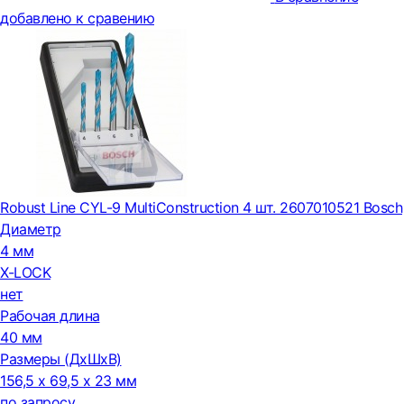
добавлено к сравению
Robust Line CYL-9 MultiConstruction 4 шт. 2607010521 Bosch
Диаметр
4 мм
X-LOCK
нет
Рабочая длина
40 мм
Размеры (ДxШxВ)
156,5 x 69,5 x 23 мм
по запросу