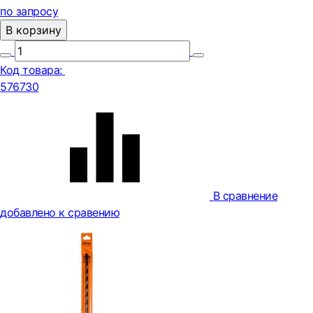
по запросу
В корзину
Код товара:
576730
В сравнение
добавлено к сравению