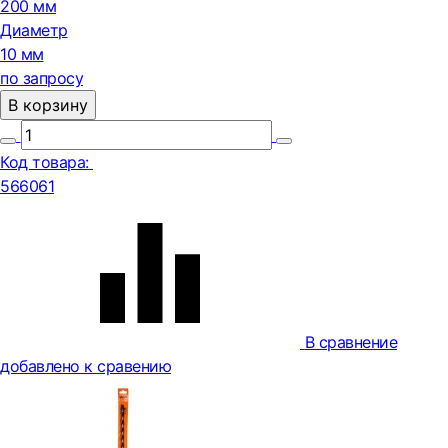
200 мм
Диаметр
10 мм
по запросу
В корзину
Код товара:
566061
В сравнение
добавлено к сравению