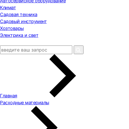
Автосервисное оборудование
Климат
Садовая техника
Садовый инструмент
Хозтовары
Электрика и свет
Главная
Расходные материалы