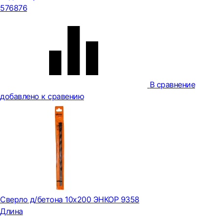
576876
В сравнение
добавлено к сравению
Сверло д/бетона 10х200 ЭНКОР 9358
Длина