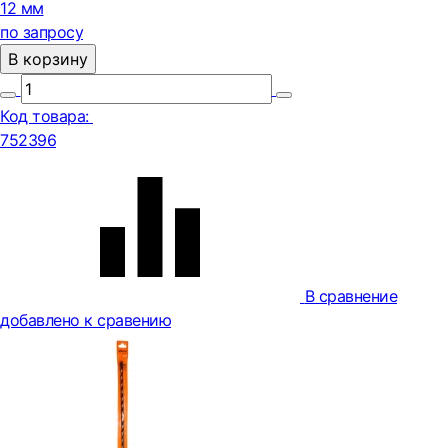
12 мм
по запросу
В корзину
Код товара:
752396
В сравнение
добавлено к сравению