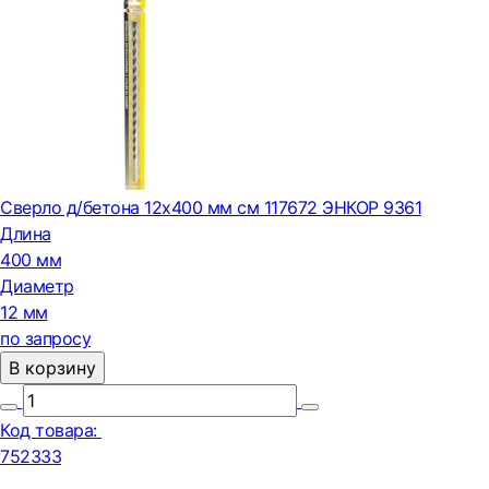
Сверло д/бетона 12х400 мм см 117672 ЭНКОР 9361
Длина
400 мм
Диаметр
12 мм
по запросу
В корзину
Код товара:
752333