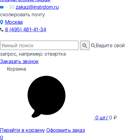
zakaz@instrdom.ru
скопировать почту
Москва
8 (495) 481-41-34
Ведите свой
запрос, например: отвертка
Заказать звонок
Корзина
0
шт/
0
₽
Перейти в корзину
Оформить заказ
0