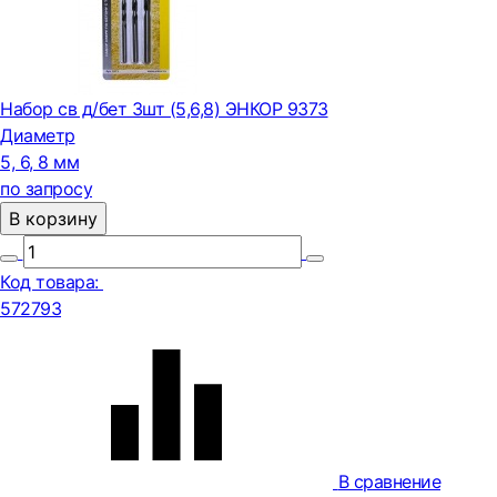
Набор св д/бет 3шт (5,6,8) ЭНКОР 9373
Диаметр
5, 6, 8 мм
по запросу
В корзину
Код товара:
572793
В сравнение