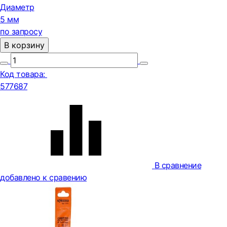
Диаметр
5 мм
по запросу
В корзину
Код товара:
577687
В сравнение
добавлено к сравению