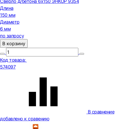
Сверло д/бетона 6х150 ЭНКОР 9354
Длина
150 мм
Диаметр
6 мм
по запросу
В корзину
Код товара:
574097
В сравнение
добавлено к сравению