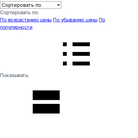
Сортировать по:
По возрастанию цены
По убыванию цены
По
популярности
Показывать: