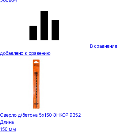
566904
В сравнение
добавлено к сравению
Сверло д/бетона 5х150 ЭНКОР 9352
Длина
150 мм