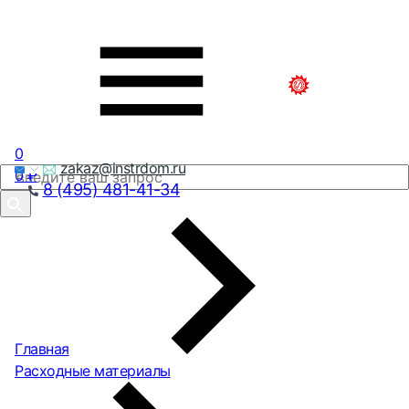
0
zakaz@instrdom.ru
0
₽
8 (495) 481-41-34
Главная
Расходные материалы