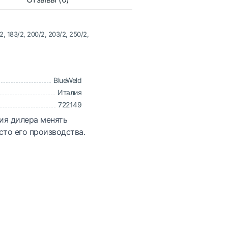
/2, 183/2, 200/2, 203/2, 250/2,
BlueWeld
Италия
722149
ия дилера менять
сто его производства.