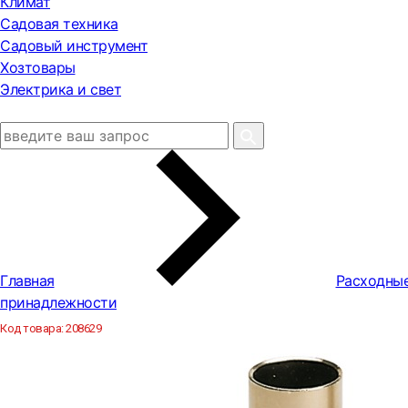
Климат
Садовая техника
Садовый инструмент
Хозтовары
Электрика и свет
Главная
Расходны
принадлежности
Код товара:
208629