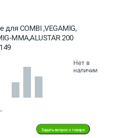
е для COMBI ,VEGAMIG,
-MIG-MMA,ALUSTAR 200
149
Нет в
наличии
ие
Задать вопрос о товаре