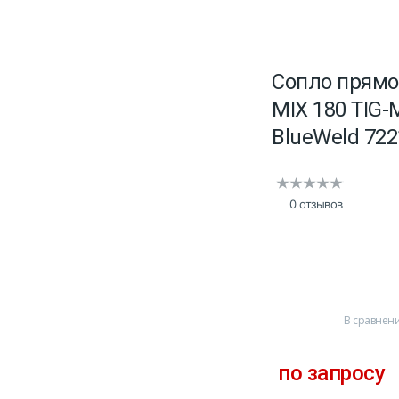
Сопло прямо
MIX 180 TIG
BlueWeld 722
0 отзывов
В сравнен
по запросу