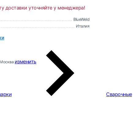
ту доставки уточняйте у менеджера!
BlueWeld
Италия
ки
изменить
Москва
варки
Сварочные