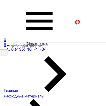
0
zakaz@instrdom.ru
0
₽
8 (495) 481-41-34
Главная
Расходные материалы