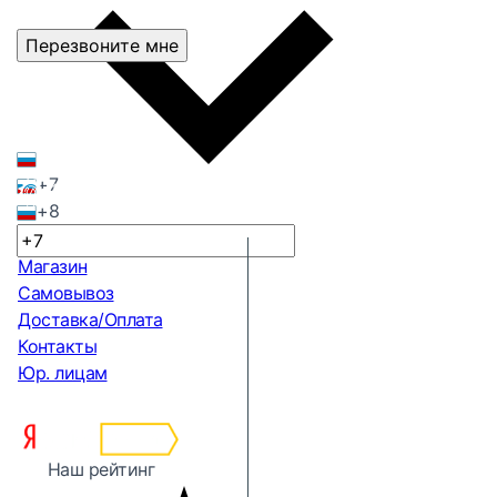
Перезвоните мне
+7
+8
Магазин
Самовывоз
Доставка/Оплата
Контакты
Юр. лицам
Наш рейтинг