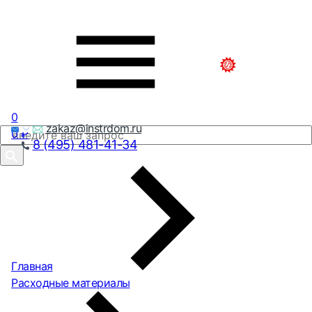
0
zakaz@instrdom.ru
0
₽
8 (495) 481-41-34
Главная
Расходные материалы