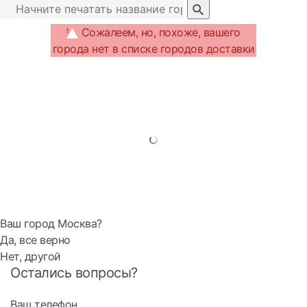
Сожалеем, но, похоже, вашего
города нет в списке городов доставки
Ваш город Москва?
Да, все верно
Нет, другой
Остались вопросы?
Ваш телефон