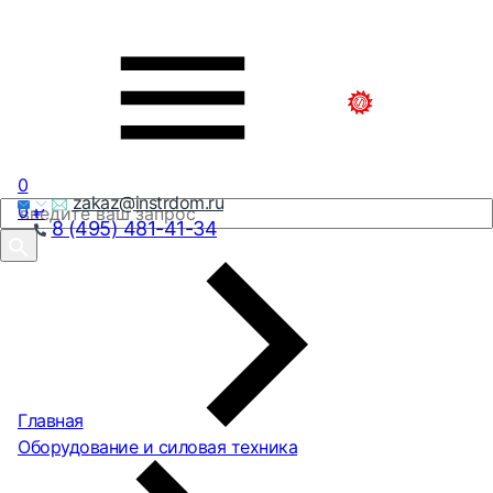
0
zakaz@instrdom.ru
0
₽
8 (495) 481-41-34
Главная
Оборудование и силовая техника