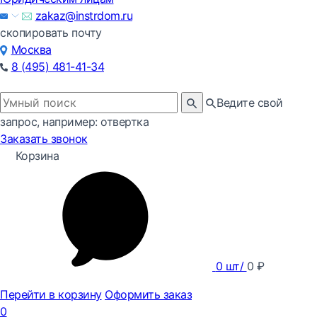
zakaz@instrdom.ru
скопировать почту
Москва
8 (495) 481-41-34
Ведите свой
запрос, например: отвертка
Заказать звонок
Корзина
0
шт/
0
₽
Перейти в корзину
Оформить заказ
0