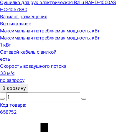
Сушилка для рук электрическая Ballu BAHD-1000AS
НС-1057880
Вариант размещения
Вертикальное
Максимальная потребляемая мощность, кВт
Максимальная потребляемая мощность, кВт
1 кВт
Сетевой кабель с вилкой
есть
Скорость воздушного потока
33 м/с
по запросу
В корзину
Код товара:
658752