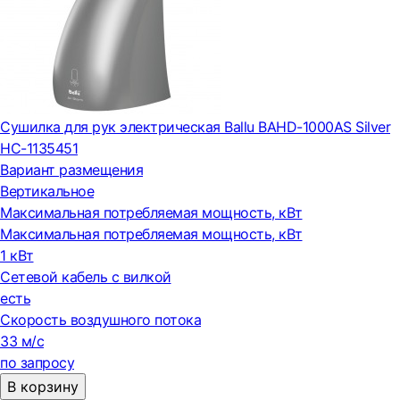
Сушилка для рук электрическая Ballu BAHD-1000AS Silver
НС-1135451
Вариант размещения
Вертикальное
Максимальная потребляемая мощность, кВт
Максимальная потребляемая мощность, кВт
1 кВт
Сетевой кабель с вилкой
есть
Скорость воздушного потока
33 м/с
по запросу
В корзину