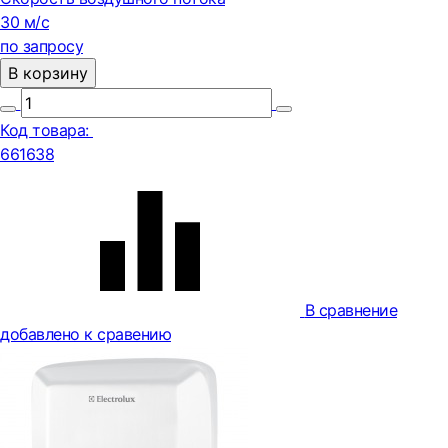
30 м/с
по запросу
В корзину
Код товара:
661638
В сравнение
добавлено к сравению