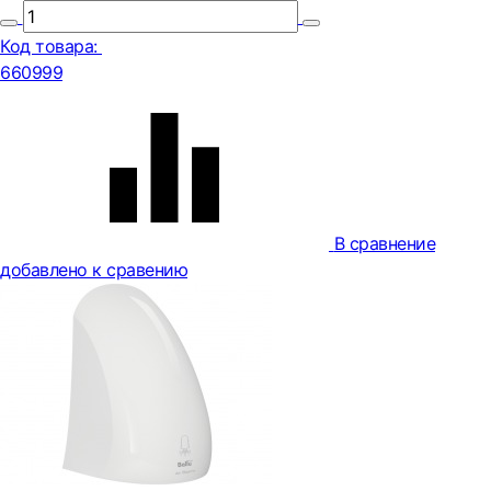
Код товара:
660999
В сравнение
добавлено к сравению