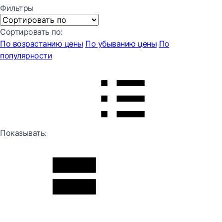
Фильтры
Сортировать по:
По возрастанию цены
По убыванию цены
По
популярности
Показывать: