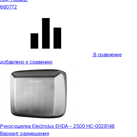
660772
В сравнение
добавлено к сравению
Рукосушилка Electrolux EHDA – 2500 НС-0028148
Вариант размещения