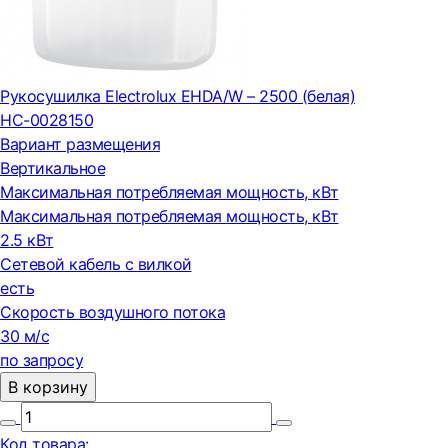
Рукосушилка Electrolux EHDA/W – 2500 (белая)
НС-0028150
Вариант размещения
Вертикальное
Максимальная потребляемая мощность, кВт
Максимальная потребляемая мощность, кВт
2.5 кВт
Сетевой кабель с вилкой
есть
Скорость воздушного потока
30 м/с
по запросу
В корзину
Код товара: