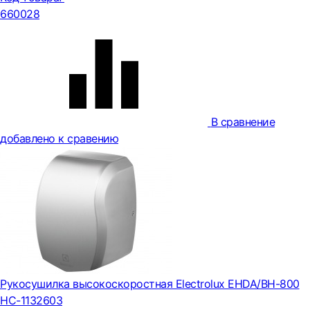
660028
В сравнение
добавлено к сравению
Рукосушилка высокоскоростная Electrolux EHDA/BH-800
НС-1132603