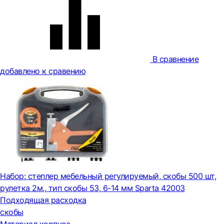
В сравнение
добавлено к сравению
Набор: степлер мебельный регулируемый, скобы 500 шт,
рулетка 2м., тип скобы 53, 6-14 мм Sparta 42003
Подходящая расходка
скобы