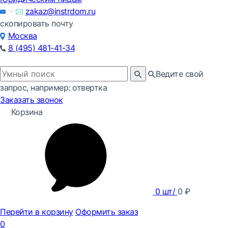
zakaz@instrdom.ru
скопировать почту
Москва
8 (495) 481-41-34
Ведите свой
запрос, например: отвертка
Заказать звонок
Корзина
0
шт/
0
₽
Перейти в корзину
Оформить заказ
0