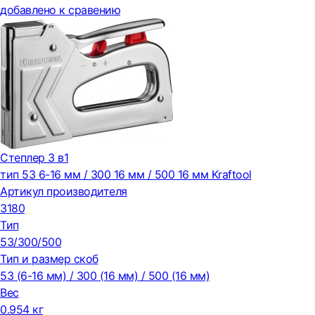
добавлено к сравению
Степлер 3 в1
тип 53 6-16 мм / 300 16 мм / 500 16 мм Kraftool
Артикул производителя
3180
Тип
53/300/500
Тип и размер скоб
53 (6-16 мм) / 300 (16 мм) / 500 (16 мм)
Вес
0.954 кг