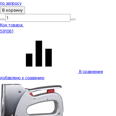
по запросу
В корзину
Код товара:
591061
В сравнение
добавлено к сравению