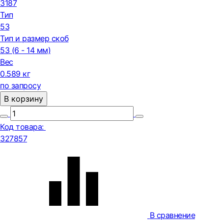
3187
Тип
53
Тип и размер скоб
53 (6 - 14 мм)
Вес
0.589 кг
по запросу
В корзину
Код товара:
327857
В сравнение