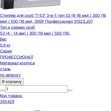
Степлер для скоб "T-53" 3-в-1: тип 53 (6-16 мм) / 300 (16
мм) / 500 (16 мм), ЗУБР Профессионал 31523_z01
Тип и размер скоб
53 (4 - 14 мм) / 300 (16 мм) / 500 (16).
Вес
0.9 кг
Серия
ПРОФЕССИОНАЛ
Материал корпуса
сталь
по запросу
В корзину
Код товара:
355429