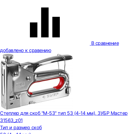
В сравнение
добавлено к сравению
Степлер для скоб "M-53" тип 53 (4-14 мм), ЗУБР Мастер
31563_z01
Тип и размер скоб