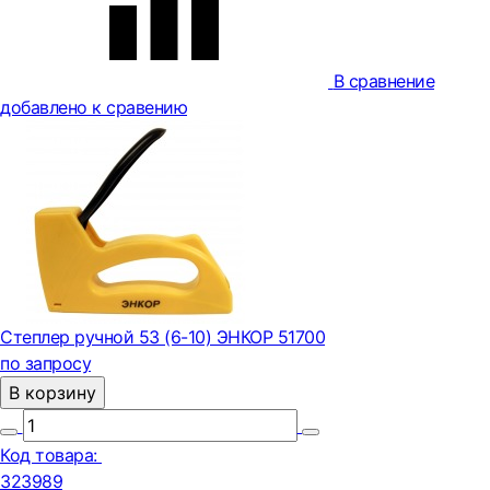
В сравнение
добавлено к сравению
Степлер ручной 53 (6-10) ЭНКОР 51700
по запросу
В корзину
Код товара:
323989