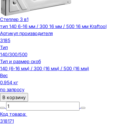
Степлер 3 в1
тип 140 6-16 мм / 300 16 мм / 500 16 мм Kraftool
Артикул производителя
3185
Тип
140/300/500
Тип и размер скоб
140 (6-16 мм) / 300 (16 мм) / 500 (16 мм)
Вес
0.954 кг
по запросу
В корзину
Код товара:
318171