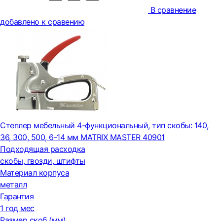
В сравнение
добавлено к сравению
Степлер мебельный 4-функциональный, тип скобы: 140,
36, 300, 500, 6-14 мм MATRIX MASTER 40901
Подходящая расходка
скобы, гвозди, штифты
Материал корпуса
металл
Гарантия
1 год мес
Размер скоб (мм)