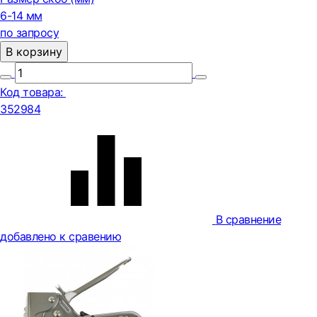
6-14 мм
по запросу
В корзину
Код товара:
352984
В сравнение
добавлено к сравению