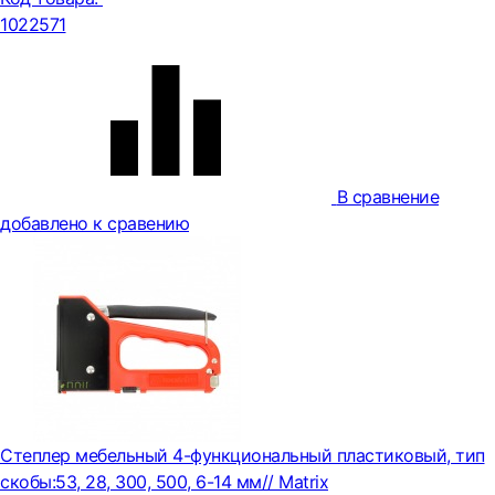
1022571
В сравнение
добавлено к сравению
Степлер мебельный 4-функциональный пластиковый, тип
скобы:53, 28, 300, 500, 6-14 мм// Matrix