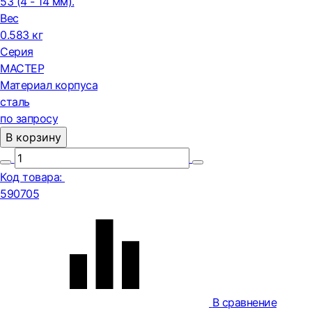
53 (4 - 14 мм).
Вес
0.583 кг
Серия
МАСТЕР
Материал корпуса
сталь
по запросу
В корзину
Код товара:
590705
В сравнение