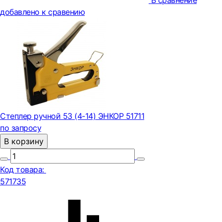
В сравнение
добавлено к сравению
Степлер ручной 53 (4-14) ЭНКОР 51711
по запросу
В корзину
Код товара:
571735