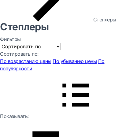
Степлеры
Степлеры
Фильтры
Сортировать по:
По возрастанию цены
По убыванию цены
По
популярности
Показывать: