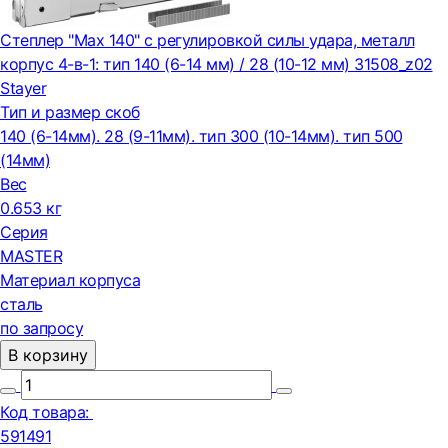
Степлер "Max 140" с регулировкой силы удара, металл
корпус 4-в-1: тип 140 (6-14 мм) / 28 (10-12 мм) 31508_z02
Stayer
Тип и размер скоб
140 (6-14мм). 28 (9-11мм). тип 300 (10-14мм). тип 500
(14мм)
Вес
0.653 кг
Серия
MASTER
Материал корпуса
сталь
по запросу
В корзину
Код товара:
591491