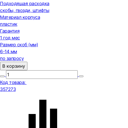
Подходящая расходка
скобы, гвозди, штифты
Материал корпуса
пластик
Гарантия
1 год мес
Размер скоб (мм)
6-14 мм
по запросу
В корзину
Код товара:
357273