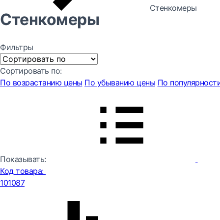
Стенкомеры
Стенкомеры
Фильтры
Сортировать по:
По возрастанию цены
По убыванию цены
По популярност
Показывать:
Код товара:
101087