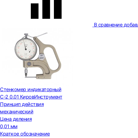
В сравнение
добав
Стенкомер индикаторный
С-2 0.01 КировИнструмент
Принцип действия
механический
Цена деления
0,01 мм
Краткое обозначение