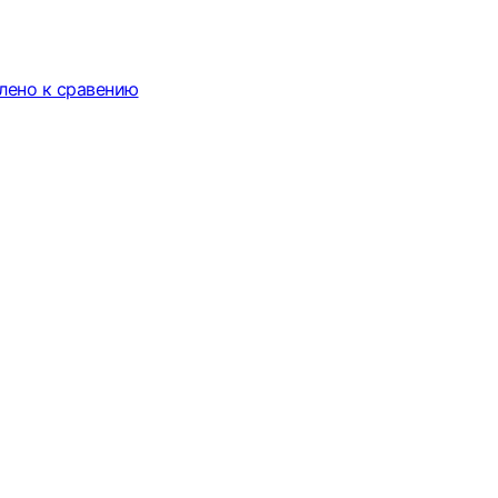
лено к сравению