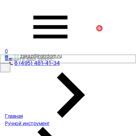
0
zakaz@instrdom.ru
0
₽
8 (495) 481-41-34
Главная
Ручной инструмент