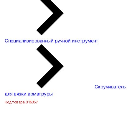
Специализированный ручной инструмент
Скручиватель
для вязки арматруры
Код товара:
316367