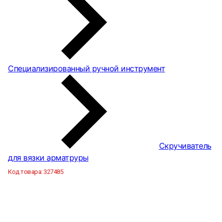
Специализированный ручной инструмент
Скручиватель
для вязки арматруры
Код товара:
327485