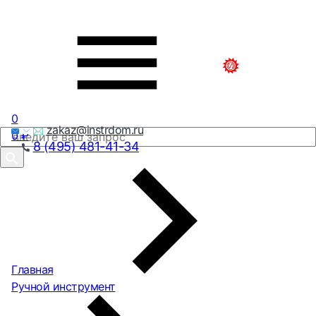
0
zakaz@instrdom.ru
0
₽
8 (495) 481-41-34
Главная
Ручной инструмент