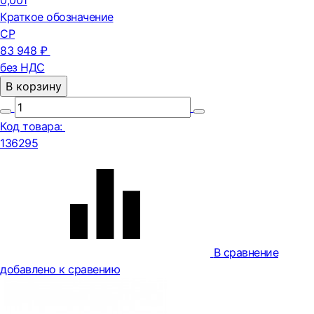
0,001
Краткое обозначение
СР
83 948 ₽
без НДС
В корзину
Код товара:
136295
В сравнение
добавлено к сравению