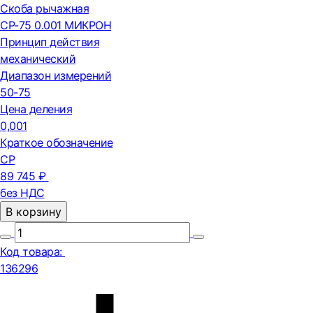
Скоба рычажная
СР-75 0.001 МИКРОН
Принцип действия
механический
Диапазон измерений
50-75
Цена деления
0,001
Краткое обозначение
СР
89 745 ₽
без НДС
В корзину
Код товара:
136296