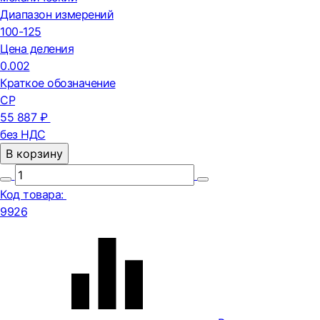
Диапазон измерений
100-125
Цена деления
0.002
Краткое обозначение
СР
55 887 ₽
без НДС
В корзину
Код товара:
9926