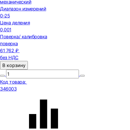
механический
Диапазон измерений
0-25
Цена деления
0,001
Поверка/ калибровка
поверка
61 762 ₽
без НДС
В корзину
Код товара:
346003