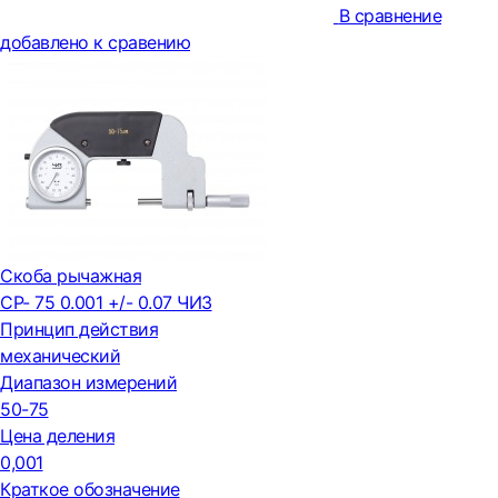
В сравнение
добавлено к сравению
Скоба рычажная
СР- 75 0.001 +/- 0.07 ЧИЗ
Принцип действия
механический
Диапазон измерений
50-75
Цена деления
0,001
Краткое обозначение