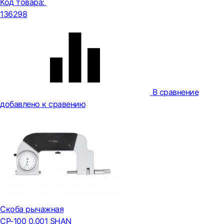
Код товара:
136298
В сравнение
добавлено к сравению
Скоба рычажная
СР-100 0.001 SHAN