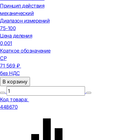
Принцип действия
механический
Диапазон измерений
75-100
Цена деления
0,001
Краткое обозначение
СР
71 569 ₽
без НДС
В корзину
Код товара:
448670