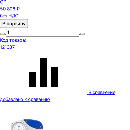
СР
50 806 ₽
без НДС
В корзину
Код товара:
121387
В сравнение
добавлено к сравению