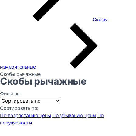
Скобы
измерительные
Скобы рычажные
Скобы рычажные
Фильтры
Сортировать по:
По возрастанию цены
По убыванию цены
По
популярности