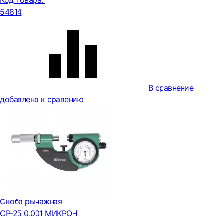
Код товара:
54814
В сравнение
добавлено к сравению
Скоба рычажная
СР-25 0.001 МИКРОН