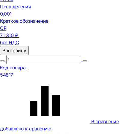
Цена деления
0,001
Краткое обозначение
СР
71 310 ₽
без НДС
В корзину
Код товара:
54817
В сравнение
добавлено к сравению