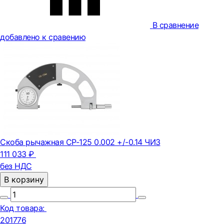
В сравнение
добавлено к сравению
Скоба рычажная СР-125 0.002 +/-0.14 ЧИЗ
111 033 ₽
без НДС
В корзину
Код товара:
201776