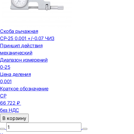
Скоба рычажная
СР-25 0.001 +/-0.07 ЧИЗ
Принцип действия
механический
Диапазон измерений
0-25
Цена деления
0,001
Краткое обозначение
СР
66 722 ₽
без НДС
В корзину