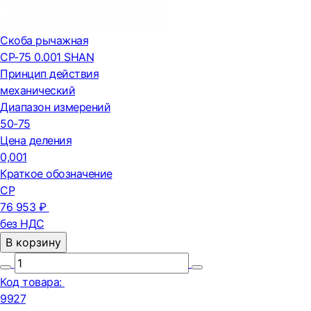
Скоба рычажная
СР-75 0.001 SHAN
Принцип действия
механический
Диапазон измерений
50-75
Цена деления
0,001
Краткое обозначение
СР
76 953 ₽
без НДС
В корзину
Код товара:
9927