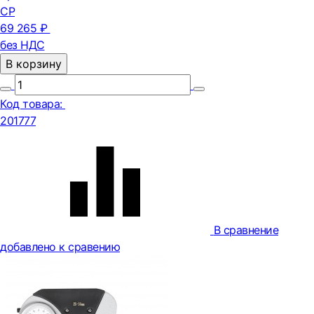
СР
69 265 ₽
без НДС
В корзину
Код товара:
201777
В сравнение
добавлено к сравению