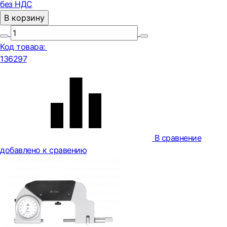
без НДС
В корзину
Код товара:
136297
В сравнение
добавлено к сравению