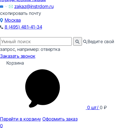
zakaz@instrdom.ru
скопировать почту
Москва
8 (495) 481-41-34
Ведите свой
запрос, например: отвертка
Заказать звонок
Корзина
0
шт/
0
₽
Перейти в корзину
Оформить заказ
0