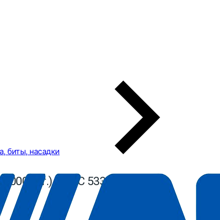
а, биты, насадки
(5000 шт.) ABAC 5335278