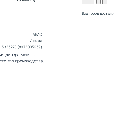
Ваш город доставки:
ABAC
Италия
5335278 (8973005959)
ия дилера менять
сто его производства.