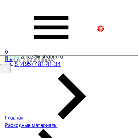
0
zakaz@instrdom.ru
0
₽
8 (495) 481-41-34
Главная
Расходные материалы