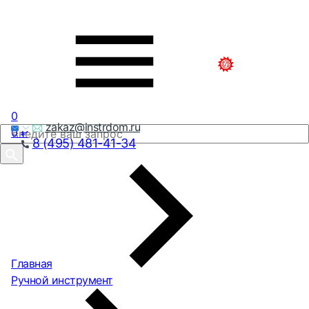
0
zakaz@instrdom.ru
0
₽
8 (495) 481-41-34
Главная
Ручной инструмент