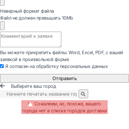
Неверный формат файла
Файл не должен превышать 10Mb
Вы можете прикрепить файлы: Word, Exсel, PDF, с вашей
заявкой в произвольной форме
Я согласен на обработку персональных данных
Отправить
Выберите ваш город
Сожалеем, но, похоже, вашего
города нет в списке городов доставки