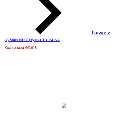
Ящики и
сумки инструментальные
Код товара:
662618