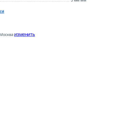
5 мм мм
ки
изменить
Москва