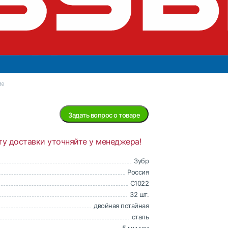
Нет в
наличии
ие
Задать вопрос о товаре
ту доставки уточняйте у менеджера!
Зубр
Россия
С1022
32 шт.
двойная потайная
сталь