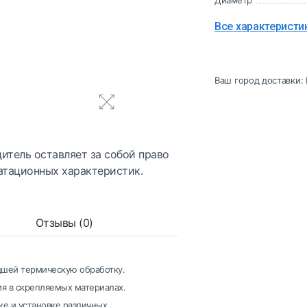
Диаметр
Все характеристи
Ваш город доставки:
итель оставляет за собой право
атационных характеристик.
Отзывы (0)
дшей термическую обработку.
ия в скрепляемых материалах.
е и установке различных