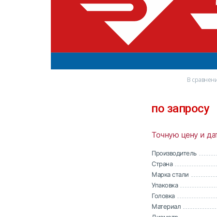
0 отзывов
В сравнен
по запросу
Точную цену и да
Производитель
Страна
Марка стали
Упаковка
Головка
Материал