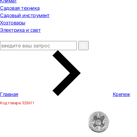
Климат
Садовая техника
Садовый инструмент
Хозтовары
Электрика и свет
Главная
Крепеж
Код товара:
323611