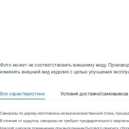
Фото может не соответствовать внешнему виду. Производ
изменять внешний вид изделия с целью улучшения эксплу
Все характеристики
Условия доставки/самовывоза
Саморезы по дереву изготовлены из высококачественной стали, проше
В отличие от шурупов, саморезы не требуют предварительного сверлен
Находят широкое применение при выполнении бытового ремонта, сборк