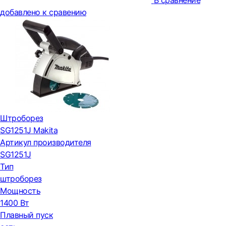
В сравнение
добавлено к сравению
Штроборез
SG1251J Makita
Артикул производителя
SG1251J
Тип
штроборез
Мощность
1400 Вт
Плавный пуск