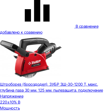
В сравнение
добавлено к сравению
Штроборез (бороздодел), ЗУБР ЗШ-30-1200 Т, макс.
глубина паза 30 мм, 125 мм, пылезащита, подключение
Напряжение
220±10% В
Мощность