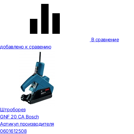
В сравнение
добавлено к сравению
Штроборез
GNF 20 CA Bosch
Артикул производителя
0601612508