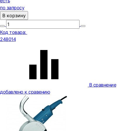
есть
по запросу
В корзину
Код товара:
248014
В сравнение
добавлено к сравению