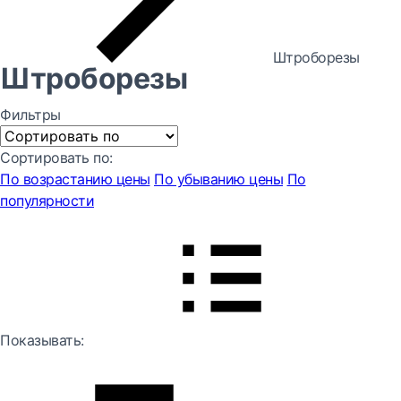
Штроборезы
Штроборезы
Фильтры
Сортировать по:
По возрастанию цены
По убыванию цены
По
популярности
Показывать: