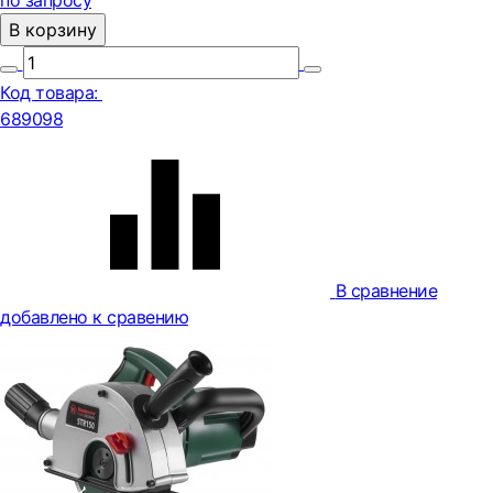
по запросу
В корзину
Код товара:
689098
В сравнение
добавлено к сравению