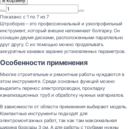
В корзину
Показано:
с 1 по
7
из
7
Штроборез – это профессиональный и узкопрофильный
инструмент, который внешне напоминает болгарку. Он
оснащен двумя дисками, расположенными параллельно
друг другу. С их помощью можно проделывать
аккуратные канавки заранее установленных параметров.
Особенности применения
Многие строительные и ремонтные работы нуждаются в
этом инструменте. Среди основных функций можно
выделить перенос электропроводки, прокладку
канализационных труб и обработку нужных материалов.
В зависимости от области применения выбирают модель.
Компактные инструменты подходят для
электромонтажных работ, так как там максимальная
ширина борозды 3 см. А для работы с трубами нужны