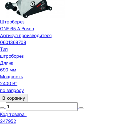
Штроборез
GNF 65 A Bosch
Артикул производителя
0601368708
Тип
штроборез
Длина
690 мм
Мощность
2400 Вт
по запросу
В корзину
Код товара:
247952