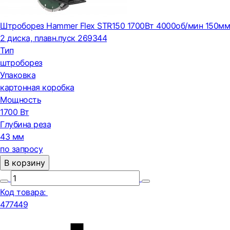
Штроборез Hammer Flex STR150 1700Вт 4000об/мин 150мм
2 диска, плавн.пуск 269344
Тип
штроборез
Упаковка
картонная коробка
Мощность
1700 Вт
Глубина реза
43 мм
по запросу
В корзину
Код товара:
477449