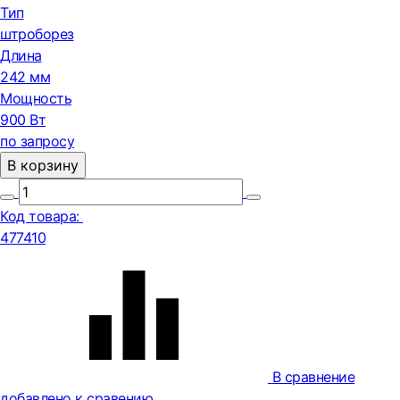
Тип
штроборез
Длина
242 мм
Мощность
900 Вт
по запросу
В корзину
Код товара:
477410
В сравнение
добавлено к сравению