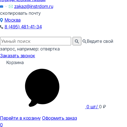
zakaz@instrdom.ru
скопировать почту
Москва
8 (495) 481-41-34
Ведите свой
запрос, например: отвертка
Заказать звонок
Корзина
0
шт/
0
₽
Перейти в корзину
Оформить заказ
0