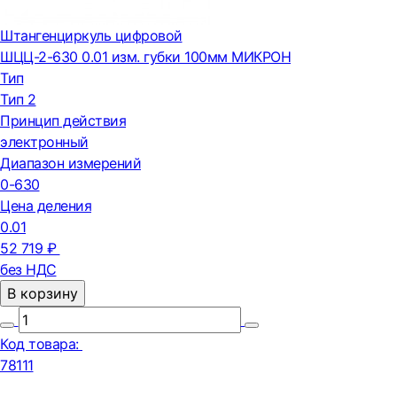
Штангенциркуль цифровой
ШЦЦ-2-630 0.01 изм. губки 100мм МИКРОН
Тип
Тип 2
Принцип действия
электронный
Диапазон измерений
0-630
Цена деления
0.01
52 719 ₽
без НДС
В корзину
Код товара:
78111