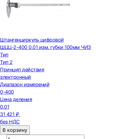
Штангенциркуль цифровой
ШЦЦ-2-400 0.01 изм. губки 100мм ЧИЗ
Тип
Тип 2
Принцип действия
электронный
Диапазон измерений
0-400
Цена деления
0.01
31 421 ₽
без НДС
В корзину