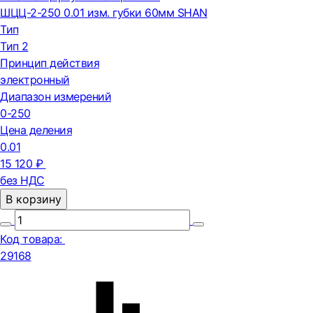
ШЦЦ-2-250 0.01 изм. губки 60мм SHAN
Тип
Тип 2
Принцип действия
электронный
Диапазон измерений
0-250
Цена деления
0.01
15 120 ₽
без НДС
В корзину
Код товара:
29168