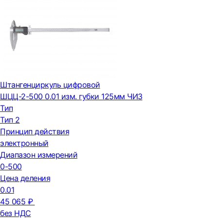
Штангенциркуль цифровой
ШЦЦ-2-500 0.01 изм. губки 125мм ЧИЗ
Тип
Тип 2
Принцип действия
электронный
Диапазон измерений
0-500
Цена деления
0.01
45 065 ₽
без НДС