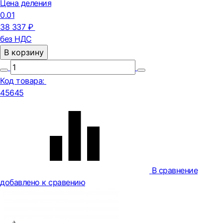
Цена деления
0.01
38 337 ₽
без НДС
В корзину
Код товара:
45645
В сравнение
добавлено к сравению