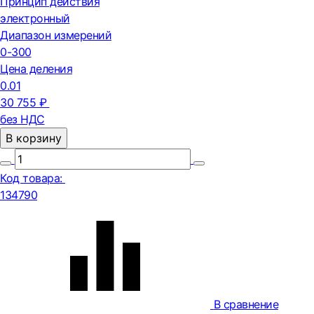
Принцип действия
электронный
Диапазон измерений
0-300
Цена деления
0.01
30 755 ₽
без НДС
В корзину
Код товара:
134790
В сравнение