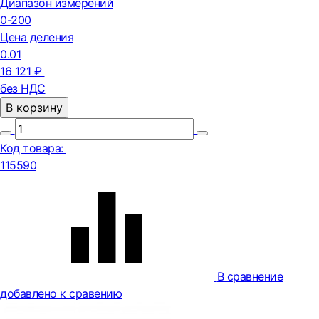
Диапазон измерений
0-200
Цена деления
0.01
16 121 ₽
без НДС
В корзину
Код товара:
115590
В сравнение
добавлено к сравению