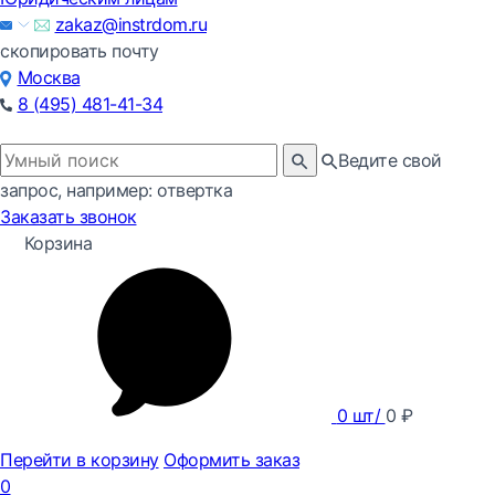
zakaz@instrdom.ru
скопировать почту
Москва
8 (495) 481-41-34
Ведите свой
запрос, например: отвертка
Заказать звонок
Корзина
0
шт/
0
₽
Перейти в корзину
Оформить заказ
0