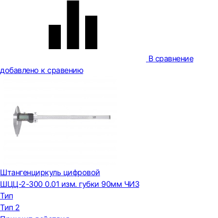
В сравнение
добавлено к сравению
Штангенциркуль цифровой
ШЦЦ-2-300 0.01 изм. губки 90мм ЧИЗ
Тип
Тип 2