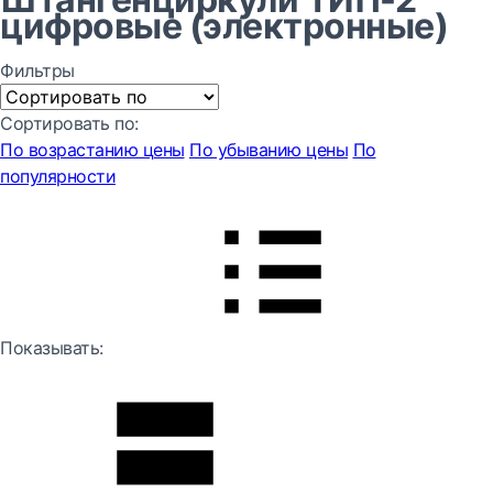
цифровые (электронные)
Фильтры
Сортировать по:
По возрастанию цены
По убыванию цены
По
популярности
Показывать: