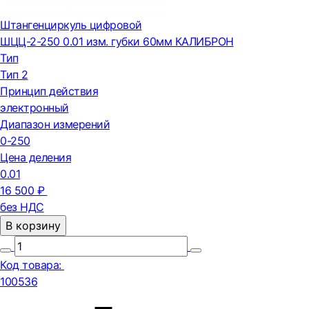
Штангенциркуль цифровой
ШЦЦ-2-250 0.01 изм. губки 60мм КАЛИБРОН
Тип
Тип 2
Принцип действия
электронный
Диапазон измерений
0-250
Цена деления
0.01
16 500 ₽
без НДС
В корзину
Код товара:
100536