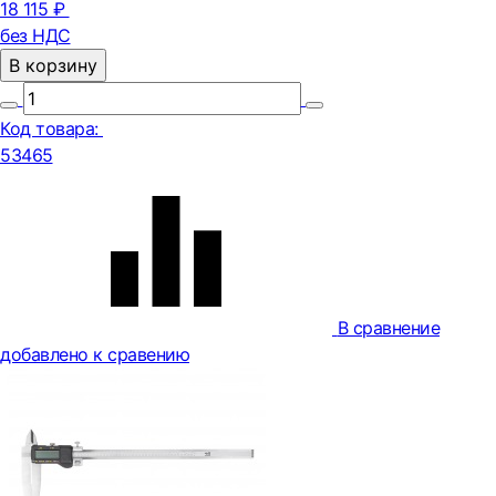
18 115 ₽
без НДС
В корзину
Код товара:
53465
В сравнение
добавлено к сравению