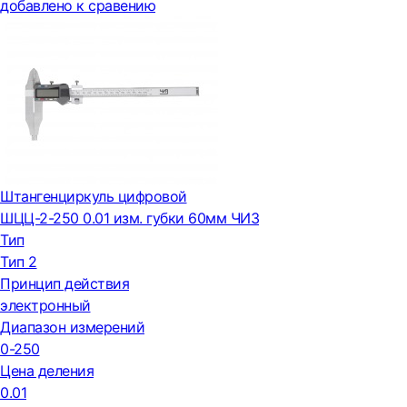
добавлено к сравению
Штангенциркуль цифровой
ШЦЦ-2-250 0.01 изм. губки 60мм ЧИЗ
Тип
Тип 2
Принцип действия
электронный
Диапазон измерений
0-250
Цена деления
0.01