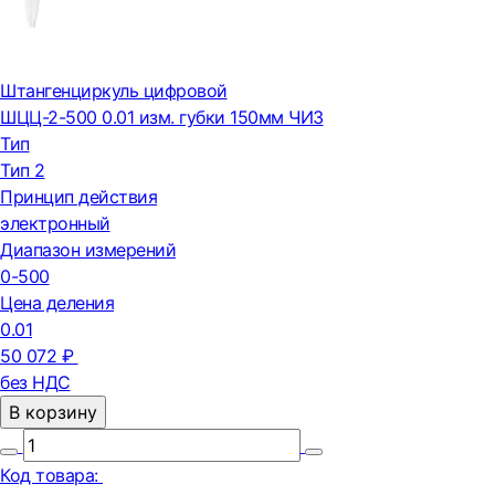
Штангенциркуль цифровой
ШЦЦ-2-500 0.01 изм. губки 150мм ЧИЗ
Тип
Тип 2
Принцип действия
электронный
Диапазон измерений
0-500
Цена деления
0.01
50 072 ₽
без НДС
В корзину
Код товара: