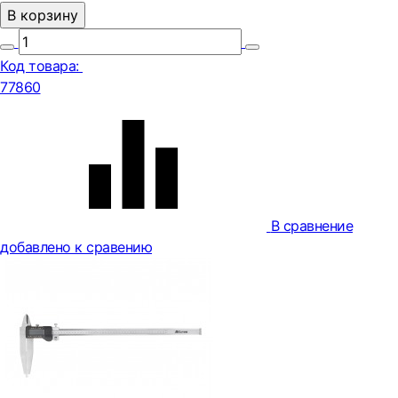
В корзину
Код товара:
77860
В сравнение
добавлено к сравению