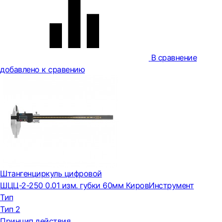
В сравнение
добавлено к сравению
Штангенциркуль цифровой
ШЦЦ-2-250 0.01 изм. губки 60мм КировИнструмент
Тип
Тип 2
Принцип действия