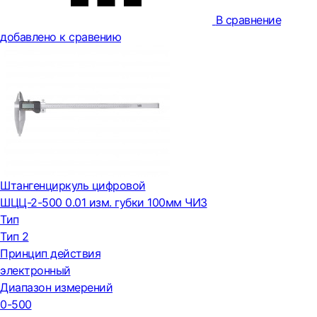
В сравнение
добавлено к сравению
Штангенциркуль цифровой
ШЦЦ-2-500 0.01 изм. губки 100мм ЧИЗ
Тип
Тип 2
Принцип действия
электронный
Диапазон измерений
0-500