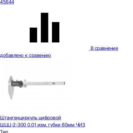
45644
В сравнение
добавлено к сравению
Штангенциркуль цифровой
ШЦЦ-2-300 0.01 изм. губки 60мм ЧИЗ
Тип