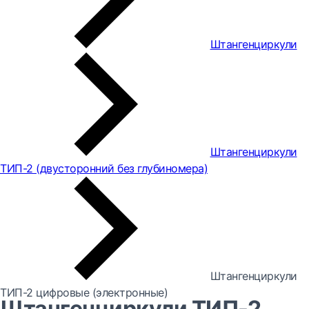
Штангенциркули
Штангенциркули
ТИП-2 (двусторонний без глубиномера)
Штангенциркули
ТИП-2 цифровые (электронные)
Штангенциркули ТИП-2