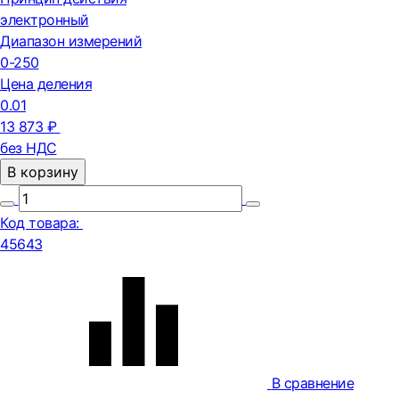
электронный
Диапазон измерений
0-250
Цена деления
0.01
13 873 ₽
без НДС
В корзину
Код товара:
45643
В сравнение