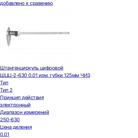
добавлено к сравению
Штангенциркуль цифровой
ШЦЦ-2-630 0.01 изм. губки 125мм ЧИЗ
Тип
Тип 2
Принцип действия
электронный
Диапазон измерений
250-630
Цена деления
0.01