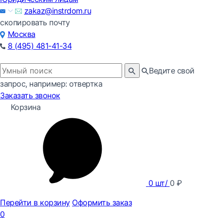
zakaz@instrdom.ru
скопировать почту
Москва
8 (495) 481-41-34
Ведите свой
запрос, например: отвертка
Заказать звонок
Корзина
0
шт/
0
₽
Перейти в корзину
Оформить заказ
0