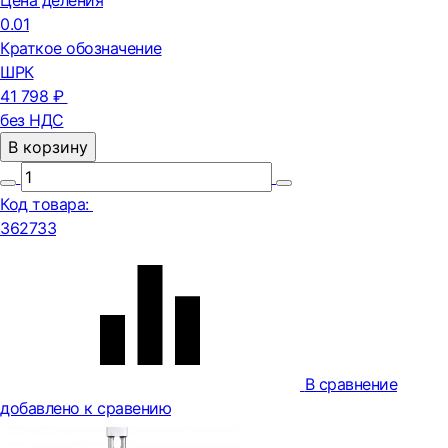
Цена деления
0.01
Краткое обозначение
ШРК
41 798 ₽
без НДС
В корзину
Код товара:
362733
В сравнение
добавлено к сравению