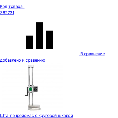
Код товара:
362731
В сравнение
добавлено к сравению
Штангенрейсмас с круговой шкалой