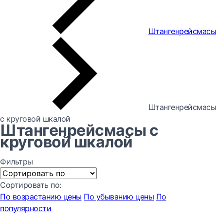
Штангенрейсмасы
Штангенрейсмасы
с круговой шкалой
Штангенрейсмасы с
круговой шкалой
Фильтры
Сортировать по:
По возрастанию цены
По убыванию цены
По
популярности