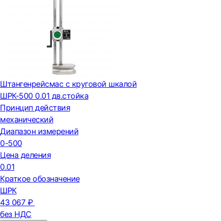
Штангенрейсмас с круговой шкалой
ШРК-500 0.01 дв.стойка
Принцип действия
механический
Диапазон измерений
0-500
Цена деления
0.01
Краткое обозначение
ШРК
43 067 ₽
без НДС