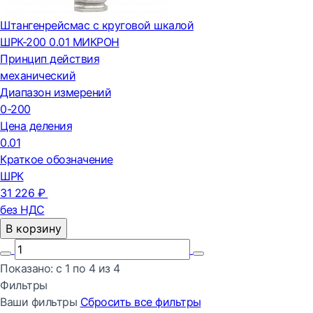
Штангенрейсмас с круговой шкалой
ШРК-200 0.01 МИКРОН
Принцип действия
механический
Диапазон измерений
0-200
Цена деления
0.01
Краткое обозначение
ШРК
31 226 ₽
без НДС
В корзину
Показано:
с 1 по
4
из
4
Фильтры
Ваши фильтры
Сбросить все
фильтры