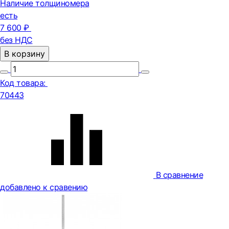
Наличие толщиномера
есть
7 600 ₽
без НДС
В корзину
Код товара:
70443
В сравнение
добавлено к сравению