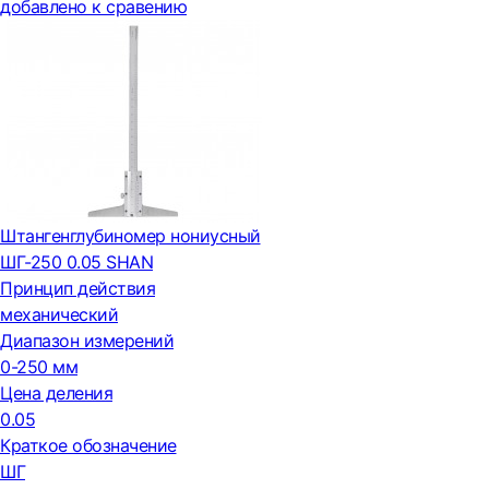
добавлено к сравению
Штангенглубиномер нониусный
ШГ-250 0.05 SHAN
Принцип действия
механический
Диапазон измерений
0-250 мм
Цена деления
0.05
Краткое обозначение
ШГ