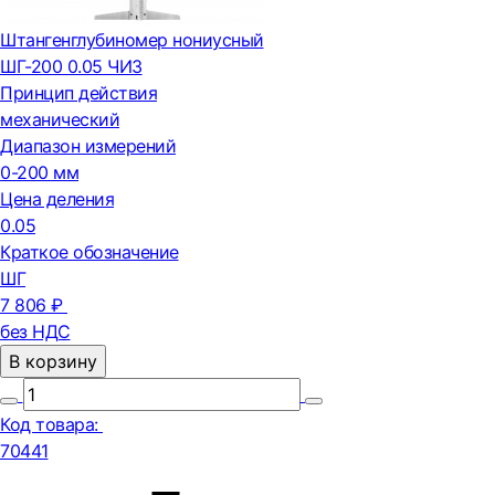
Штангенглубиномер нониусный
ШГ-200 0.05 ЧИЗ
Принцип действия
механический
Диапазон измерений
0-200 мм
Цена деления
0.05
Краткое обозначение
ШГ
7 806 ₽
без НДС
В корзину
Код товара:
70441