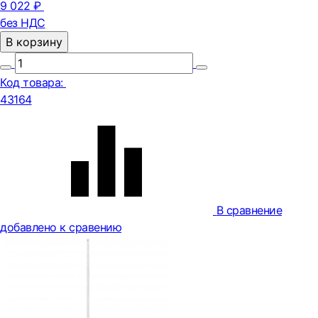
9 022 ₽
без НДС
В корзину
Код товара:
43164
В сравнение
добавлено к сравению