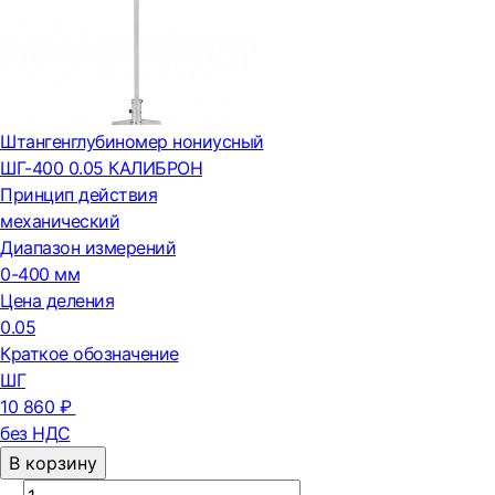
Штангенглубиномер нониусный
ШГ-400 0.05 КАЛИБРОН
Принцип действия
механический
Диапазон измерений
0-400 мм
Цена деления
0.05
Краткое обозначение
ШГ
10 860 ₽
без НДС
В корзину