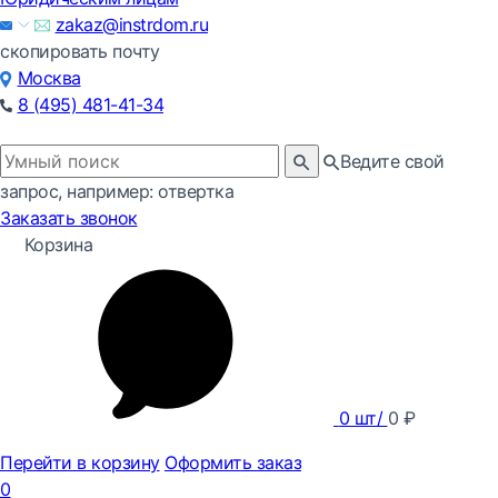
zakaz@instrdom.ru
скопировать почту
Москва
8 (495) 481-41-34
Ведите свой
запрос, например: отвертка
Заказать звонок
Корзина
0
шт/
0
₽
Перейти в корзину
Оформить заказ
0