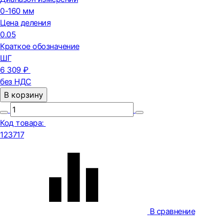
0-160 мм
Цена деления
0.05
Краткое обозначение
ШГ
6 309 ₽
без НДС
В корзину
Код товара:
123717
В сравнение