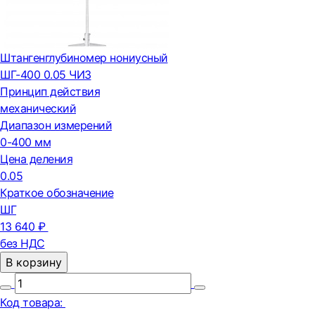
Штангенглубиномер нониусный
ШГ-400 0.05 ЧИЗ
Принцип действия
механический
Диапазон измерений
0-400 мм
Цена деления
0.05
Краткое обозначение
ШГ
13 640 ₽
без НДС
В корзину
Код товара: