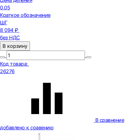
Цена деления
0.05
Краткое обозначение
ШГ
8 094 ₽
без НДС
В корзину
Код товара:
26276
В сравнение
добавлено к сравению