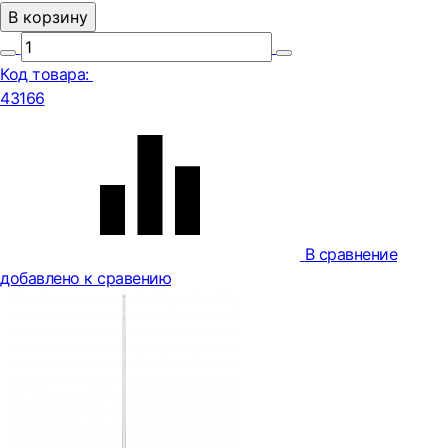
В корзину
Код товара:
43166
В сравнение
добавлено к сравению