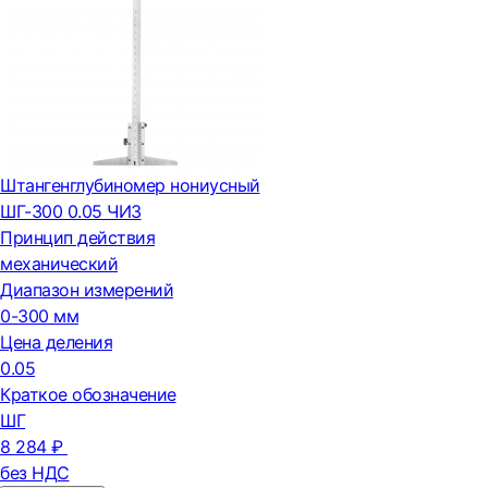
Штангенглубиномер нониусный
ШГ-300 0.05 ЧИЗ
Принцип действия
механический
Диапазон измерений
0-300 мм
Цена деления
0.05
Краткое обозначение
ШГ
8 284 ₽
без НДС