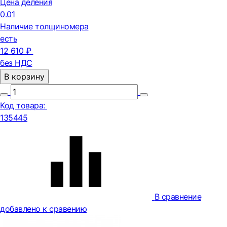
Цена деления
0.01
Наличие толщиномера
есть
12 610 ₽
без НДС
В корзину
Код товара:
135445
В сравнение
добавлено к сравению