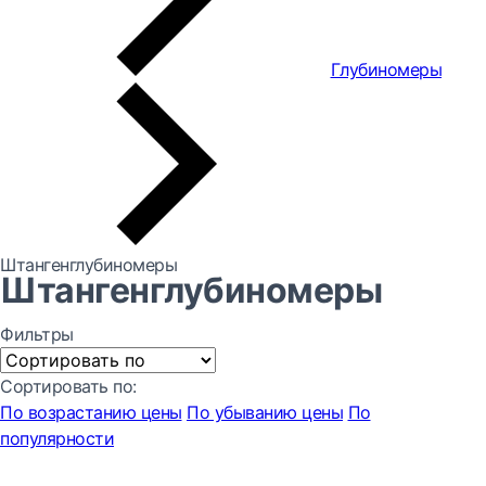
Глубиномеры
Штангенглубиномеры
Штангенглубиномеры
Фильтры
Сортировать по:
По возрастанию цены
По убыванию цены
По
популярности