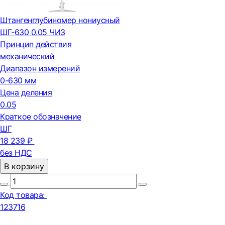
Штангенглубиномер нониусный
ШГ-630 0.05 ЧИЗ
Принцип действия
механический
Диапазон измерений
0-630 мм
Цена деления
0.05
Краткое обозначение
ШГ
18 239 ₽
без НДС
В корзину
Код товара:
123716