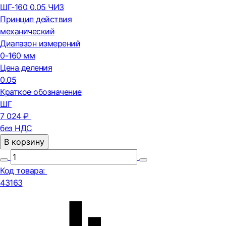
ШГ-160 0.05 ЧИЗ
Принцип действия
механический
Диапазон измерений
0-160 мм
Цена деления
0.05
Краткое обозначение
ШГ
7 024 ₽
без НДС
В корзину
Код товара:
43163