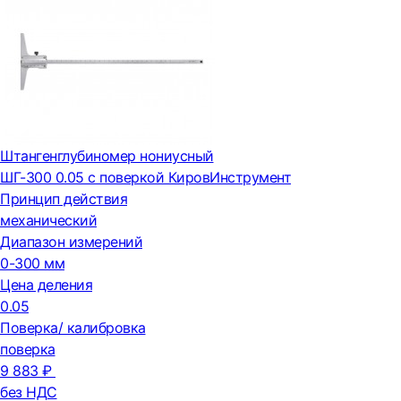
Штангенглубиномер нониусный
ШГ-300 0.05 с поверкой КировИнструмент
Принцип действия
механический
Диапазон измерений
0-300 мм
Цена деления
0.05
Поверка/ калибровка
поверка
9 883 ₽
без НДС