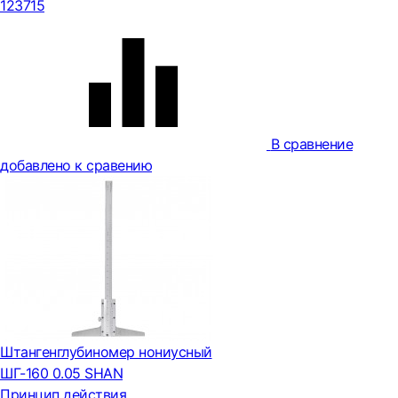
123715
В сравнение
добавлено к сравению
Штангенглубиномер нониусный
ШГ-160 0.05 SHAN
Принцип действия