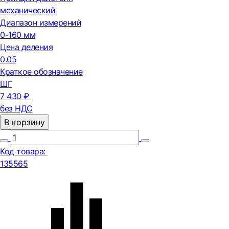
механический
Диапазон измерений
0-160 мм
Цена деления
0.05
Краткое обозначение
ШГ
7 430 ₽
без НДС
В корзину
Код товара:
135565