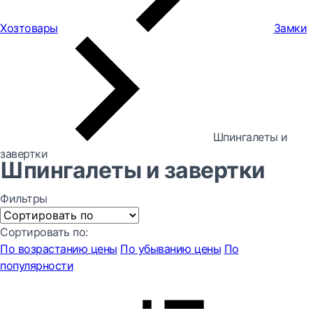
Хозтовары
Замки
Шпингалеты и
завертки
Шпингалеты и завертки
Фильтры
Сортировать по:
По возрастанию цены
По убыванию цены
По
популярности