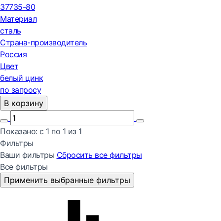
37735-80
Материал
сталь
Страна-производитель
Россия
Цвет
белый цинк
по запросу
В корзину
Показано:
с 1 по
1
из
1
Фильтры
Ваши фильтры
Сбросить все
фильтры
Все фильтры
Применить выбранные фильтры