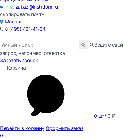
zakaz@instrdom.ru
скопировать почту
Москва
8 (495) 481-41-34
Ведите свой
запрос, например: отвертка
Заказать звонок
Корзина
0
шт/
0
₽
Перейти в корзину
Оформить заказ
0