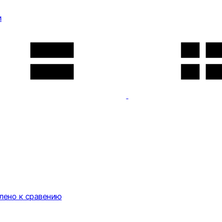
и
лено к сравению