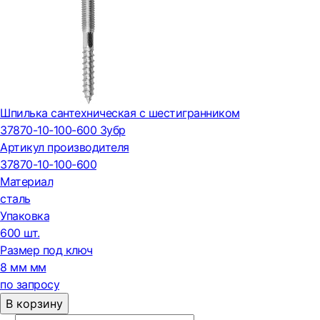
Шпилька сантехническая с шестигранником
37870-10-100-600 Зубр
Артикул производителя
37870-10-100-600
Материал
сталь
Упаковка
600 шт.
Размер под ключ
8 мм мм
по запросу
В корзину