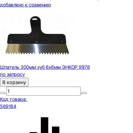
добавлено к сравению
Шпатель 300мм зуб 6х6мм ЭНКОР 9978
по запросу
В корзину
Код товара:
569164