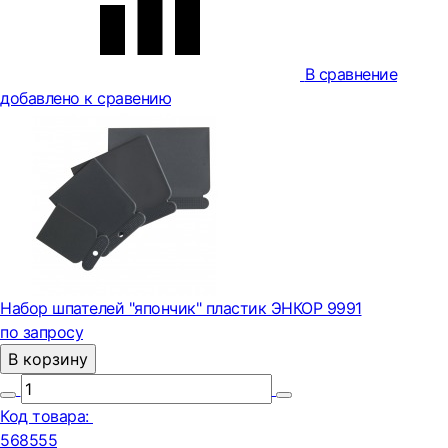
В сравнение
добавлено к сравению
Набор шпателей "япончик" пластик ЭНКОР 9991
по запросу
В корзину
Код товара:
568555