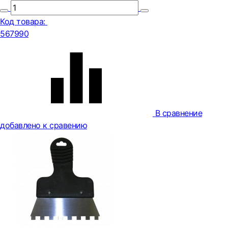
Код товара:
567990
В сравнение
добавлено к сравению