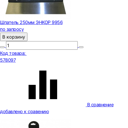
Шпатель 250мм ЭНКОР 9956
по запросу
В корзину
Код товара:
578097
В сравнение
добавлено к сравению