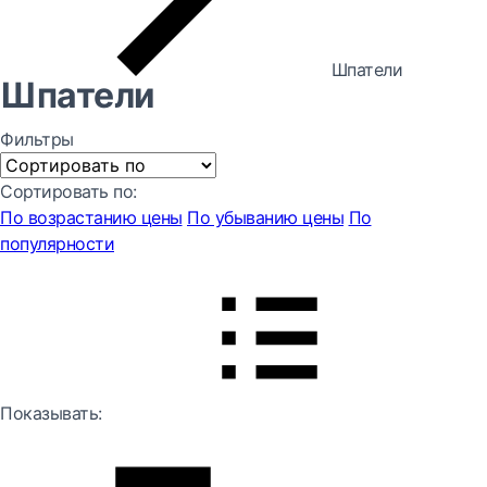
Шпатели
Шпатели
Фильтры
Сортировать по:
По возрастанию цены
По убыванию цены
По
популярности
Показывать: