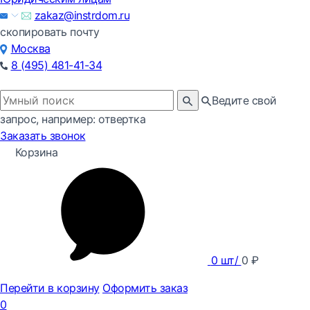
zakaz@instrdom.ru
скопировать почту
Москва
8 (495) 481-41-34
Ведите свой
запрос, например: отвертка
Заказать звонок
Корзина
0
шт/
0
₽
Перейти в корзину
Оформить заказ
0