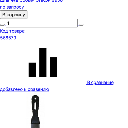
Шпатель 350мм ЭНКОР 9958
по запросу
В корзину
Код товара:
566579
В сравнение
добавлено к сравению