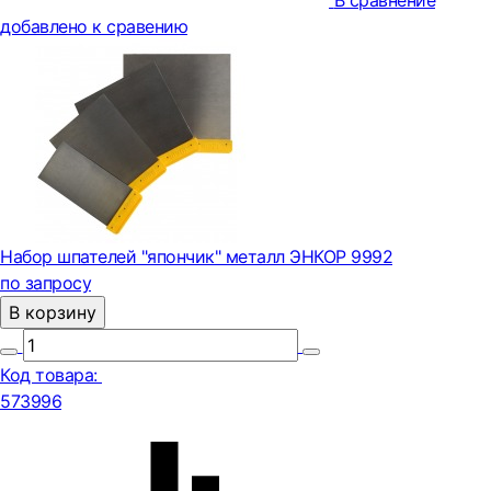
В сравнение
добавлено к сравению
Набор шпателей "япончик" металл ЭНКОР 9992
по запросу
В корзину
Код товара:
573996