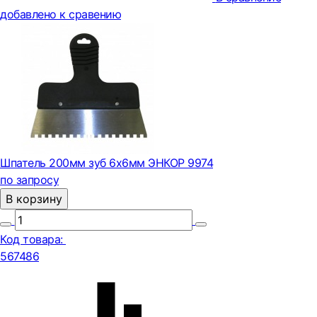
добавлено к сравению
Шпатель 200мм зуб 6х6мм ЭНКОР 9974
по запросу
В корзину
Код товара:
567486