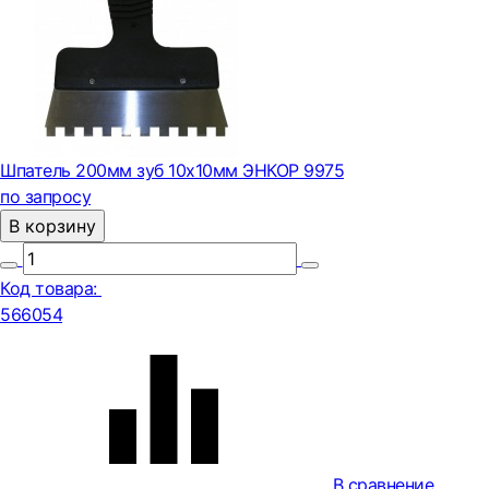
Шпатель 200мм зуб 10х10мм ЭНКОР 9975
по запросу
В корзину
Код товара:
566054
В сравнение