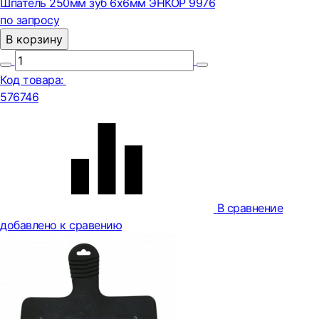
Шпатель 250мм зуб 6х6мм ЭНКОР 9976
по запросу
В корзину
Код товара:
576746
В сравнение
добавлено к сравению