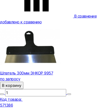
В сравнение
добавлено к сравению
Шпатель 300мм ЭНКОР 9957
по запросу
В корзину
Код товара:
571386