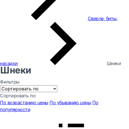
Сверла, биты,
насадки
Шнеки
Шнеки
Фильтры
Сортировать по:
По возрастанию цены
По убыванию цены
По
популярности