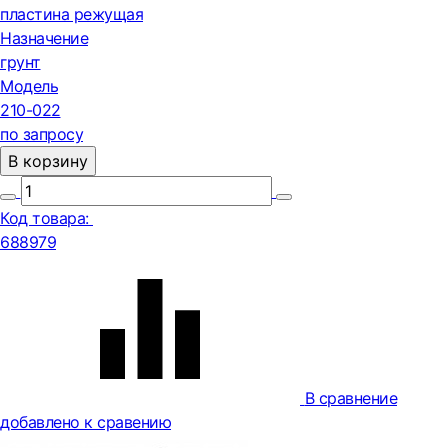
пластина режущая
Назначение
грунт
Модель
210-022
по запросу
В корзину
Код товара:
688979
В сравнение
добавлено к сравению