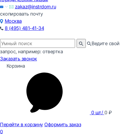
zakaz@instrdom.ru
скопировать почту
Москва
8 (495) 481-41-34
Ведите свой
запрос, например: отвертка
Заказать звонок
Корзина
0
шт/
0
₽
Перейти в корзину
Оформить заказ
0