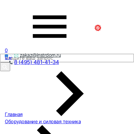
0
zakaz@instrdom.ru
0
₽
8 (495) 481-41-34
Главная
Оборудование и силовая техника