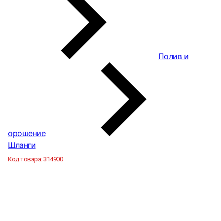
Полив и
орошение
Шланги
Код товара:
314900