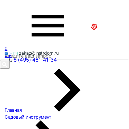
0
zakaz@instrdom.ru
0
₽
8 (495) 481-41-34
Главная
Садовый инструмент