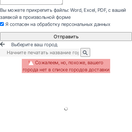
Вы можете прикрепить файлы: Word, Exсel, PDF, с вашей
заявкой в произвольной форме
Я согласен на обработку персональных данных
Отправить
Выберите ваш город
Сожалеем, но, похоже, вашего
города нет в списке городов доставки