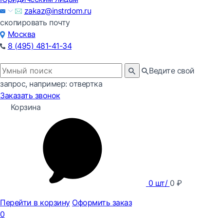
zakaz@instrdom.ru
скопировать почту
Москва
8 (495) 481-41-34
Ведите свой
запрос, например: отвертка
Заказать звонок
Корзина
0
шт/
0
₽
Перейти в корзину
Оформить заказ
0