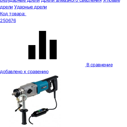
Безударные дрели
Дрели алмазного сверления
Угловые
дрели
Ударные дрели
Код товара:
250676
В сравнение
добавлено к сравению