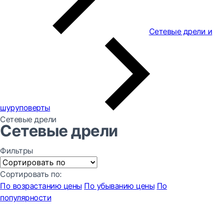
Сетевые дрели и
шуруповерты
Сетевые дрели
Сетевые дрели
Фильтры
Сортировать по:
По возрастанию цены
По убыванию цены
По
популярности