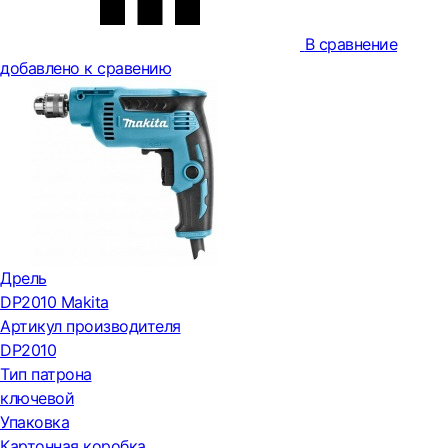
В сравнение
добавлено к сравению
Дрель
DP2010 Makita
Артикул производителя
DP2010
Тип патрона
ключевой
Упаковка
Картонная коробка