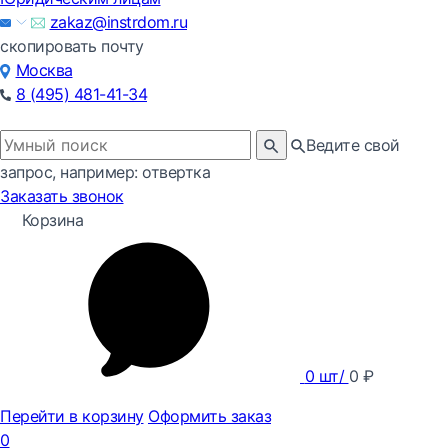
zakaz@instrdom.ru
скопировать почту
Москва
8 (495) 481-41-34
Ведите свой
запрос, например: отвертка
Заказать звонок
Корзина
0
шт/
0
₽
Перейти в корзину
Оформить заказ
0