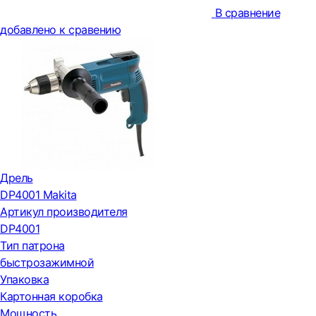
В сравнение
добавлено к сравению
Дрель
DP4001 Makita
Артикул производителя
DP4001
Тип патрона
быстрозажимной
Упаковка
Картонная коробка
Мощность