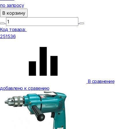
по запросу
В корзину
Код товара:
251536
В сравнение
добавлено к сравению