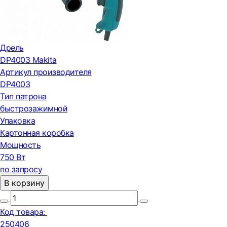
Дрель
DP4003 Makita
Артикул производителя
DP4003
Тип патрона
быстрозажимной
Упаковка
Картонная коробка
Мощность
750 Вт
по запросу
В корзину
Код товара:
250406