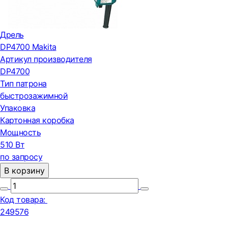
Дрель
DP4700 Makita
Артикул производителя
DP4700
Тип патрона
быстрозажимной
Упаковка
Картонная коробка
Мощность
510 Вт
по запросу
В корзину
Код товара:
249576