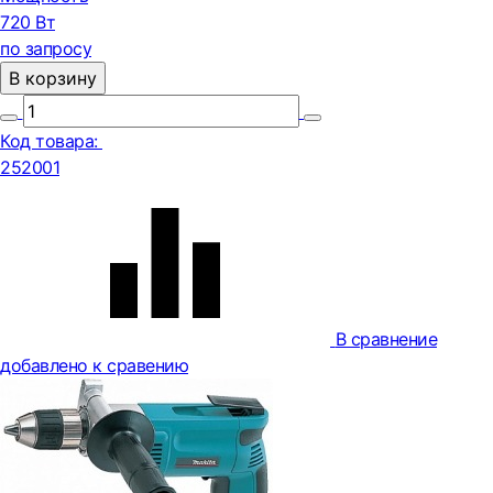
720 Вт
по запросу
В корзину
Код товара:
252001
В сравнение
добавлено к сравению