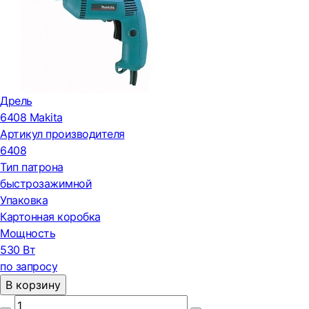
Дрель
6408 Makita
Артикул производителя
6408
Тип патрона
быстрозажимной
Упаковка
Картонная коробка
Мощность
530 Вт
по запросу
В корзину