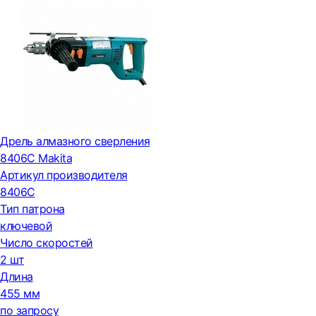
Дрель алмазного сверления
8406C Makita
Артикул производителя
8406C
Тип патрона
ключевой
Число скоростей
2 шт
Длина
455 мм
по запросу