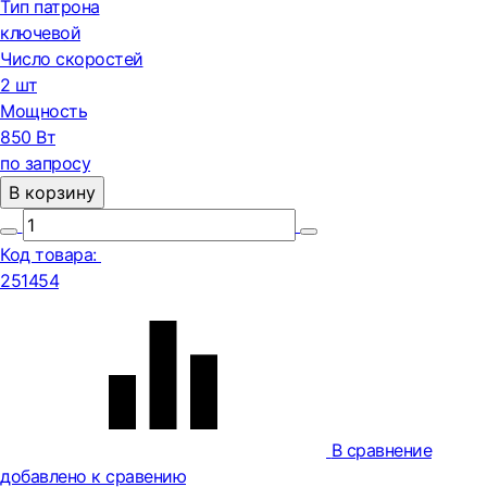
Тип патрона
ключевой
Число скоростей
2 шт
Мощность
850 Вт
по запросу
В корзину
Код товара:
251454
В сравнение
добавлено к сравению