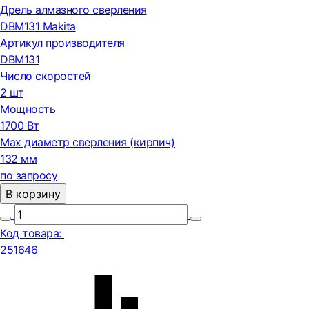
Дрель алмазного сверления
DBM131 Makita
Артикул производителя
DBM131
Число скоростей
2 шт
Мощность
1700 Вт
Мах диаметр сверления (кирпич)
132 мм
по запросу
В корзину
Код товара:
251646