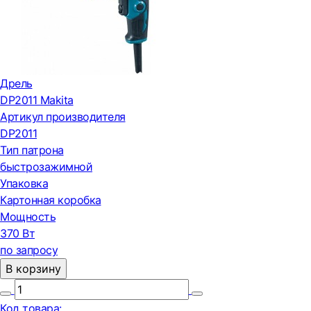
Дрель
DP2011 Makita
Артикул производителя
DP2011
Тип патрона
быстрозажимной
Упаковка
Картонная коробка
Мощность
370 Вт
по запросу
В корзину
Код товара: