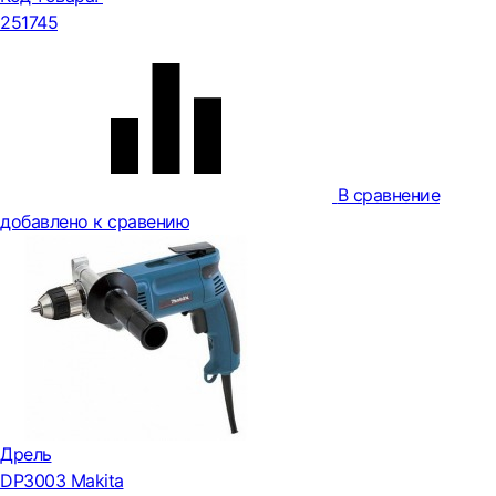
251745
В сравнение
добавлено к сравению
Дрель
DP3003 Makita