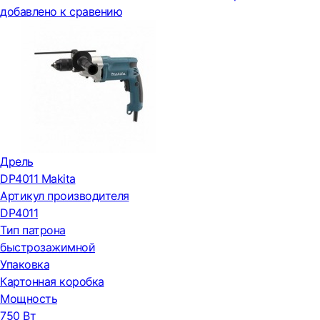
добавлено к сравению
Дрель
DP4011 Makita
Артикул производителя
DP4011
Тип патрона
быстрозажимной
Упаковка
Картонная коробка
Мощность
750 Вт