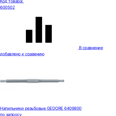
Код товара:
600502
В сравнение
добавлено к сравению
Напильники резьбовые GEDORE 6409800
по запросу