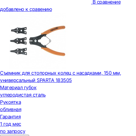
В сравнение
добавлено к сравению
Съемник для стопорных колец с насадками, 150 мм,
универсальный SPARTA 183505
Материал губок
углеродистая сталь
Рукоятка
обливная
Гарантия
1 год мес
по запросу