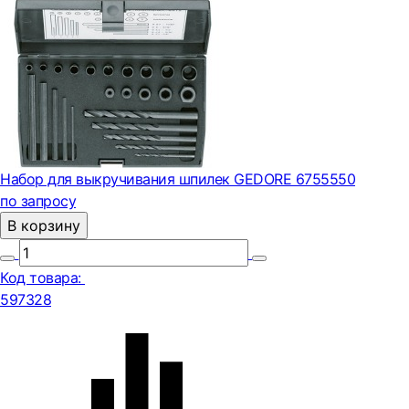
Набор для выкручивания шпилек GEDORE 6755550
по запросу
В корзину
Код товара:
597328