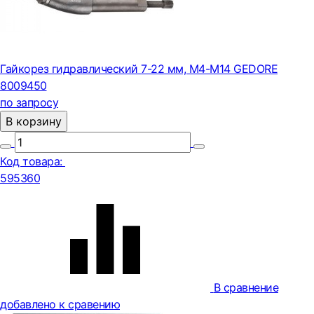
Гайкорез гидравлический 7-22 мм, M4-M14 GEDORE
8009450
по запросу
В корзину
Код товара:
595360
В сравнение
добавлено к сравению