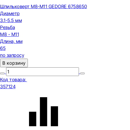
Шпильковерт M8-M11 GEDORE 6758650
Диаметр
3.1-5.5 мм
Резьба
M8 - M11
Длина, мм
65
по запросу
В корзину
Код товара:
357124