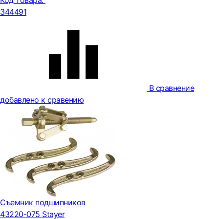
Код товара:
344491
В сравнение
добавлено к сравению
Съемник подшипников
43220-075 Stayer