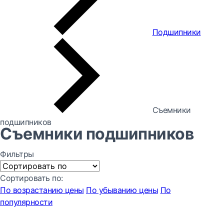
Подшипники
Съемники
подшипников
Съемники подшипников
Фильтры
Сортировать по:
По возрастанию цены
По убыванию цены
По
популярности