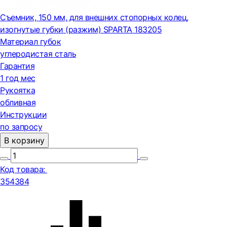
Съемник, 150 мм, для внешних стопорных колец,
изогнутые губки (разжим) SPARTA 183205
Материал губок
углеродистая сталь
Гарантия
1 год мес
Рукоятка
обливная
Инструкции
по запросу
В корзину
Код товара:
354384