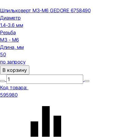
Шпильковерт M3-M6 GEDORE 6758490
Диаметр
1.4-3.6 мм
Резьба
M3 - M6
Длина, мм
50
по запросу
В корзину
Код товара:
595980