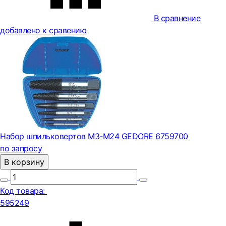
В сравнение
добавлено к сравению
Набор шпильковертов M3-M24 GEDORE 6759700
по запросу
В корзину
Код товара:
595249