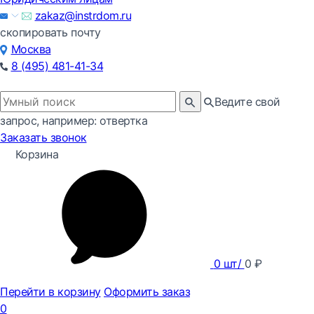
zakaz@instrdom.ru
скопировать почту
Москва
8 (495) 481-41-34
Ведите свой
запрос, например: отвертка
Заказать звонок
Корзина
0
шт/
0
₽
Перейти в корзину
Оформить заказ
0