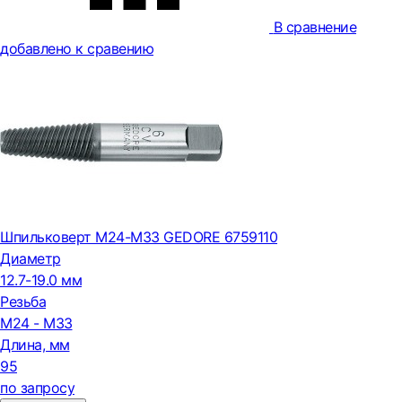
В сравнение
добавлено к сравению
Шпильковерт M24-M33 GEDORE 6759110
Диаметр
12.7-19.0 мм
Резьба
M24 - M33
Длина, мм
95
по запросу