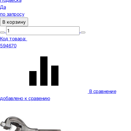
Подвеска
Да
по запросу
В корзину
Код товара:
594670
В сравнение
добавлено к сравению