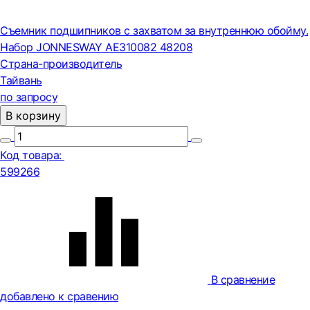
Съемник подшипников с захватом за внутреннюю обойму.
Набор JONNESWAY AE310082 48208
Страна-производитель
Тайвань
по запросу
В корзину
Код товара:
599266
В сравнение
добавлено к сравению