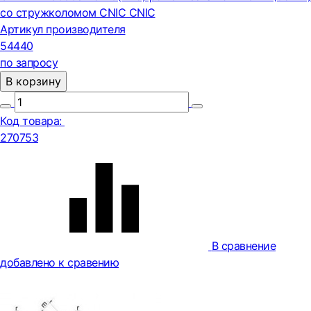
со стружколомом CNIC CNIC
Артикул производителя
54440
по запросу
В корзину
Код товара:
270753
В сравнение
добавлено к сравению