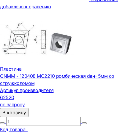
добавлено к сравению
Пластина
CNMM - 120408 МС2210 ромбическая dвн=5мм со
стружколомом
Артикул производителя
62520
по запросу
В корзину
Код товара: