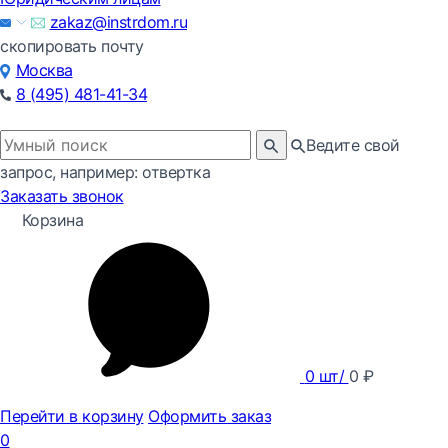
zakaz@instrdom.ru
скопировать почту
Москва
8 (495) 481-41-34
Ведите свой
запрос, например: отвертка
Заказать звонок
Корзина
0
шт/
0
₽
Перейти в корзину
Оформить заказ
0