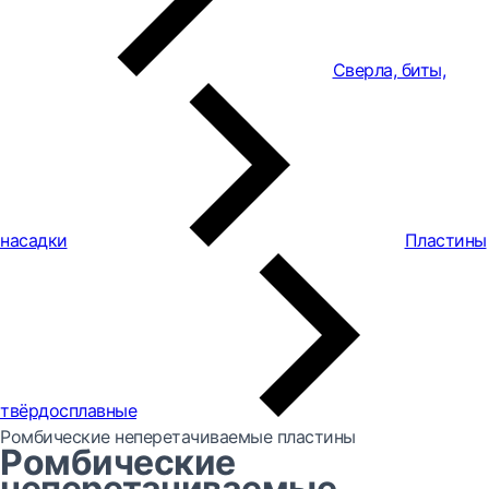
Сверла, биты,
насадки
Пластины
твёрдосплавные
Ромбические неперетачиваемые пластины
Ромбические
неперетачиваемые