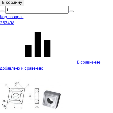
В корзину
Код товара:
263498
В сравнение
добавлено к сравению