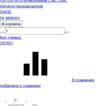
(05124) со стружколомом CNIC CNIC
Артикул производителя
54432
по запросу
В корзину
Код товара:
267651
В сравнение
добавлено к сравению