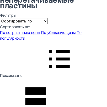
пластины
Фильтры
Сортировать по:
По возрастанию цены
По убыванию цены
По
популярности
Показывать: