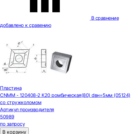
В сравнение
добавлено к сравению
Пластина
CNMM - 120408-2 К20 ромбическая(80) dвн=5мм (05124)
со стружколомом
Артикул производителя
50989
по запросу
В корзину