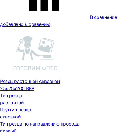
В сравнение
добавлено к сравению
Резец расточной сквозной
25х25х200 ВК8
Тип резца
расточной
Подтип резца
сквозной
Тип резца по направлению прохода
правый