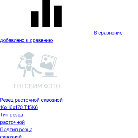
В сравнение
добавлено к сравению
Резец расточной сквозной
16х16х170 Т15К6
Тип резца
расточной
Подтип резца
сквозной