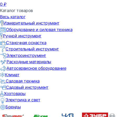
0
₽
Каталог товаров
Весь каталог
Измерительный инструмент
Оборудование и силовая техника
Ручной инструмент
Станочная оснастка
Строительный инструмент
Электроинструмент
Расходные материалы
Автосервисное оборудование
Климат
Садовая техника
Садовый инструмент
Хозтовары
Электрика и свет
Бренды