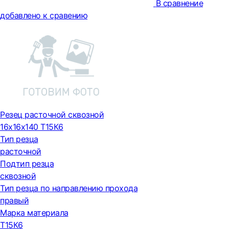
В сравнение
добавлено к сравению
Резец расточной сквозной
16х16х140 Т15К6
Тип резца
расточной
Подтип резца
сквозной
Тип резца по направлению прохода
правый
Марка материала
Т15К6