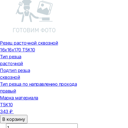
Резец расточной сквозной
16х16х170 Т5К10
Тип резца
расточной
Подтип резца
сквозной
Тип резца по направлению прохода
правый
Марка материала
Т5К10
343 ₽
В корзину