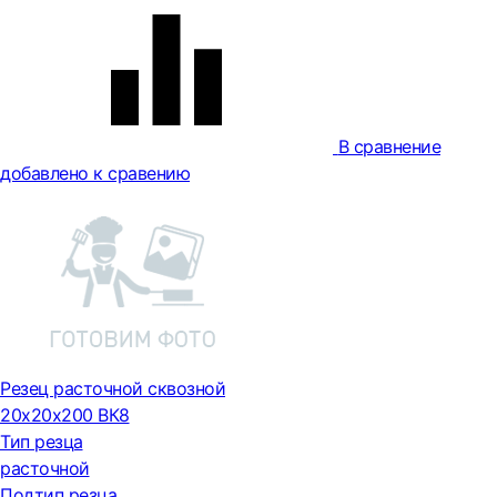
В сравнение
добавлено к сравению
Резец расточной сквозной
20х20х200 ВК8
Тип резца
расточной
Подтип резца