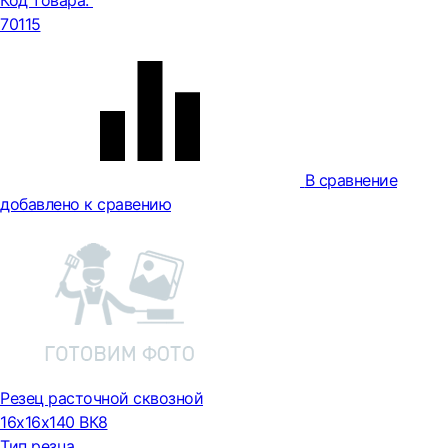
Код товара:
70115
В сравнение
добавлено к сравению
Резец расточной сквозной
16х16х140 ВК8
Тип резца