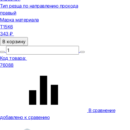
Тип резца по направлению прохода
правый
Марка материала
Т15К6
343 ₽
В корзину
Код товара:
76088
В сравнение
добавлено к сравению