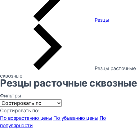
Резцы
Резцы расточные
сквозные
Резцы расточные сквозные
Фильтры
Сортировать по:
По возрастанию цены
По убыванию цены
По
популярности