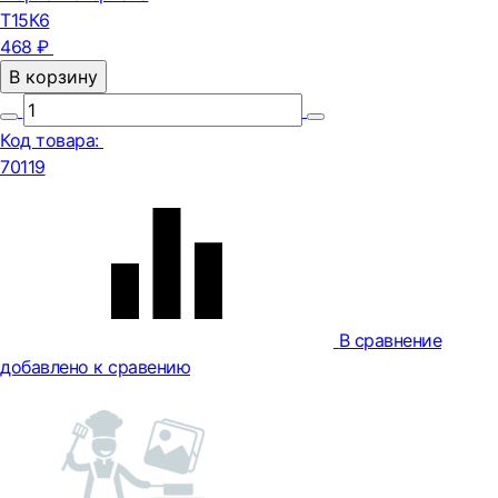
Т15К6
468 ₽
В корзину
Код товара:
70119
В сравнение
добавлено к сравению