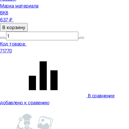
Марка материала
ВК8
637 ₽
В корзину
Код товара:
71770
В сравнение
добавлено к сравению