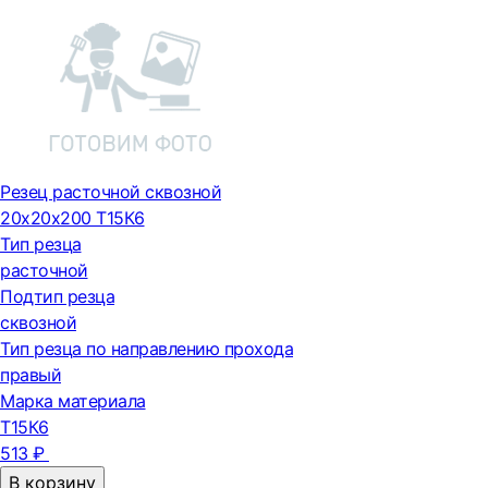
Резец расточной сквозной
20х20х200 Т15К6
Тип резца
расточной
Подтип резца
сквозной
Тип резца по направлению прохода
правый
Марка материала
Т15К6
513 ₽
В корзину