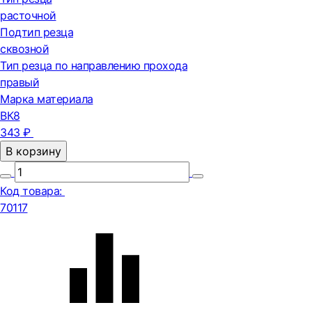
расточной
Подтип резца
сквозной
Тип резца по направлению прохода
правый
Марка материала
ВК8
343 ₽
В корзину
Код товара:
70117