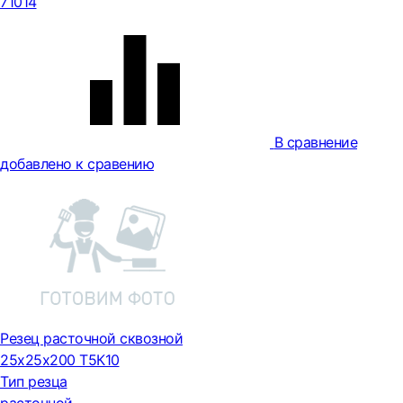
71014
В сравнение
добавлено к сравению
Резец расточной сквозной
25х25х200 Т5К10
Тип резца