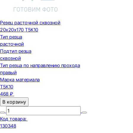
Резец расточной сквозной
20х20х170 Т5К10
Тип резца
расточной
Подтип резца
сквозной
Тип резца по направлению прохода
правый
Марка материала
Т5К10
468 ₽
В корзину
Код товара:
130348