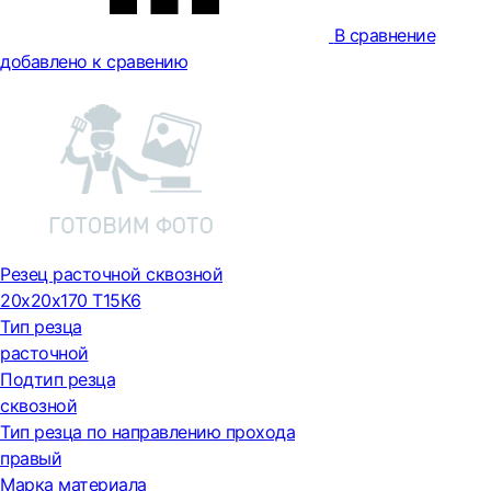
В сравнение
добавлено к сравению
Резец расточной сквозной
20х20х170 Т15К6
Тип резца
расточной
Подтип резца
сквозной
Тип резца по направлению прохода
правый
Марка материала