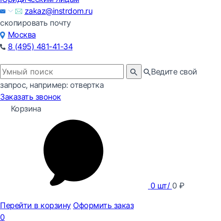
zakaz@instrdom.ru
скопировать почту
Москва
8 (495) 481-41-34
Ведите свой
запрос, например: отвертка
Заказать звонок
Корзина
0
шт/
0
₽
Перейти в корзину
Оформить заказ
0