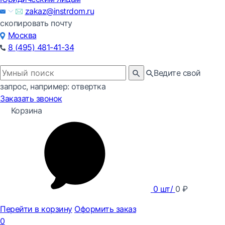
zakaz@instrdom.ru
скопировать почту
Москва
8 (495) 481-41-34
Ведите свой
запрос, например: отвертка
Заказать звонок
Корзина
0
шт/
0
₽
Перейти в корзину
Оформить заказ
0