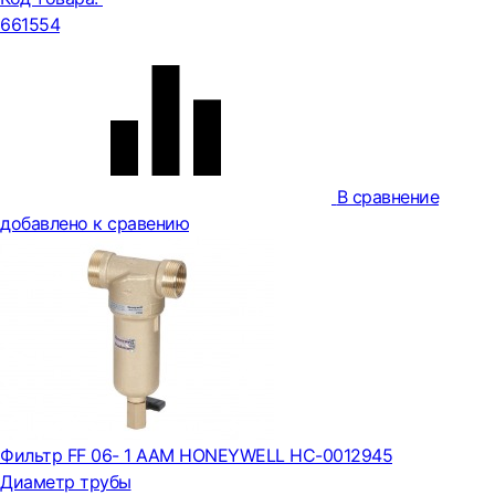
661554
В сравнение
добавлено к сравению
Фильтр FF 06- 1 AAM HONEYWELL НС-0012945
Диаметр трубы