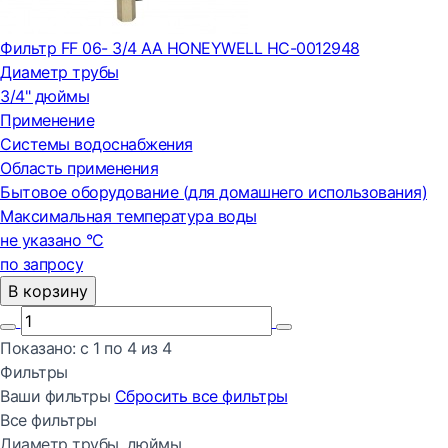
Фильтр FF 06- 3/4 AA HONEYWELL НС-0012948
Диаметр трубы
3/4" дюймы
Применение
Системы водоснабжения
Область применения
Бытовое оборудование (для домашнего использования)
Максимальная температура воды
не указано °С
по запросу
В корзину
Показано:
с 1 по
4
из
4
Фильтры
Ваши фильтры
Сбросить все
фильтры
Все фильтры
Диаметр трубы, дюймы