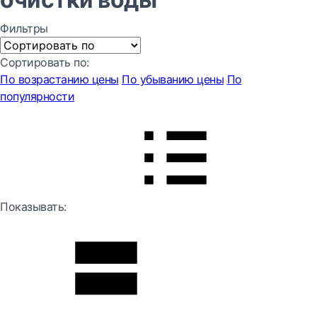
Фильтры
Сортировать по:
По возрастанию цены
По убыванию цены
По
популярности
Показывать: