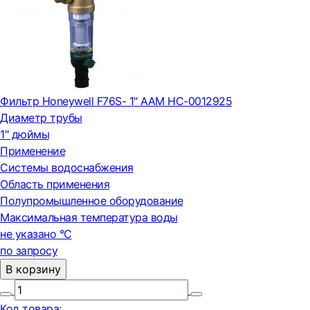
Фильтр Honeywell F76S- 1" ААM НС-0012925
Диаметр трубы
1" дюймы
Применение
Системы водоснабжения
Область применения
Полупромышленное оборудование
Максимальная температура воды
не указано °С
по запросу
В корзину
Код товара: