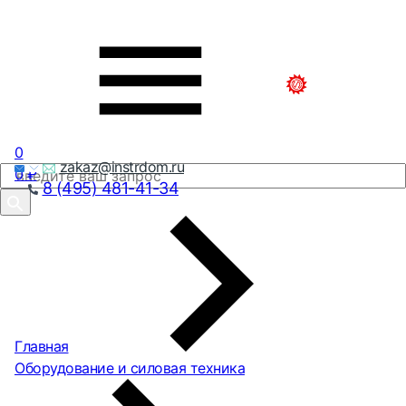
0
zakaz@instrdom.ru
0
₽
8 (495) 481-41-34
Главная
Оборудование и силовая техника