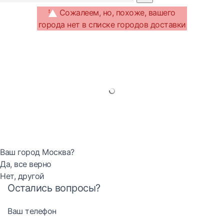
Сожалеем, но, похоже, вашего
города нет в списке городов доставки
Ваш город Москва?
Да, все верно
Нет, другой
Остались вопросы?
Ваш телефон