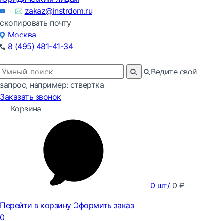
zakaz@instrdom.ru
скопировать почту
Москва
8 (495) 481-41-34
Ведите свой
запрос, например: отвертка
Заказать звонок
Корзина
0
шт/
0
₽
Перейти в корзину
Оформить заказ
0