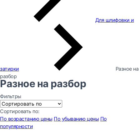
Для шлифовки и
затирки
Разное на
разбор
Разное на разбор
Фильтры
Сортировать по:
По возрастанию цены
По убыванию цены
По
популярности