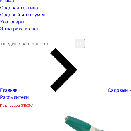
Климат
Садовая техника
Садовый инструмент
Хозтовары
Электрика и свет
Главная
Садовый 
Распылители
Код товара:
316067