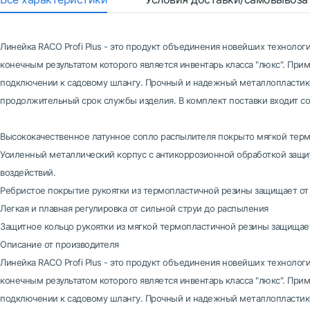
Линейка RACO Profi Plus - это продукт объединения новейших техноло
конечным результатом которого является инвентарь класса "люкс". При
подключении к садовому шлангу. Прочный и надежный металлопластик
продолжительный срок службы изделия. В комплект поставки входит сое
Высококачественное латунное сопло распылителя покрыто мягкой терм
Усиленный металлический корпус с антикоррозионной обработкой защи
воздействий.
Ребристое покрытие рукоятки из термопластичной резины защищает от
Легкая и плавная регулировка от сильной струи до распыления
Защитное кольцо рукоятки из мягкой термопластичной резины защищает
Описание от производителя
Линейка RACO Profi Plus - это продукт объединения новейших техноло
конечным результатом которого является инвентарь класса "люкс". При
подключении к садовому шлангу. Прочный и надежный металлопластик