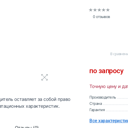
0 отзывов
В сравнен
по запросу
Точную цену и да
Производитель
итель оставляет за собой право
Страна
атационных характеристик.
Гарантия
Все характеристи
Отзывы (0)