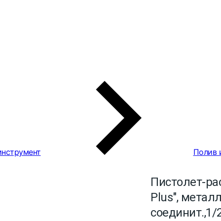
инструмент
Полив 
Пистолет-ра
Plus", металл
соединит.,1/