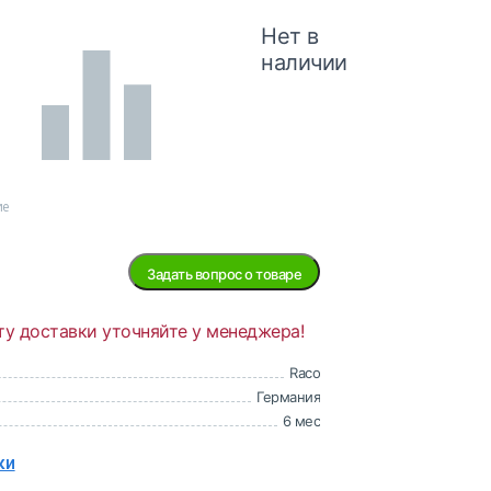
Нет в
наличии
ие
Задать вопрос о товаре
ту доставки уточняйте у менеджера!
Raco
Германия
6 мес
ки