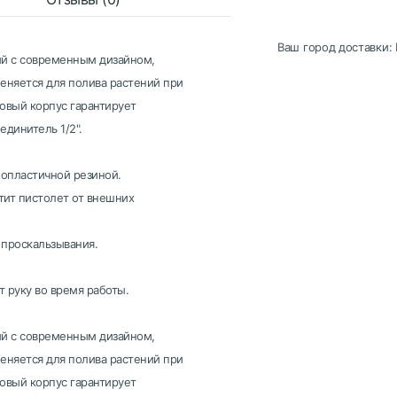
Ваш город доставки:
гий с современным дизайном,
меняется для полива растений при
овый корпус гарантирует
динитель 1/2".
опластичной резиной.
тит пистолет от внешних
 проскальзывания.
 руку во время работы.
гий с современным дизайном,
меняется для полива растений при
овый корпус гарантирует