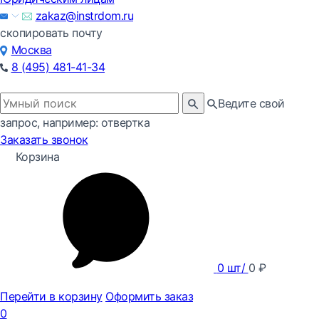
zakaz@instrdom.ru
скопировать почту
Москва
8 (495) 481-41-34
Ведите свой
запрос, например: отвертка
Заказать звонок
Корзина
0
шт/
0
₽
Перейти в корзину
Оформить заказ
0