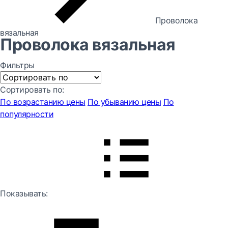
Проволока
вязальная
Проволока вязальная
Фильтры
Сортировать по:
По возрастанию цены
По убыванию цены
По
популярности
Показывать: