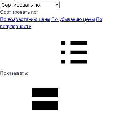
Сортировать по:
По возрастанию цены
По убыванию цены
По
популярности
Показывать: