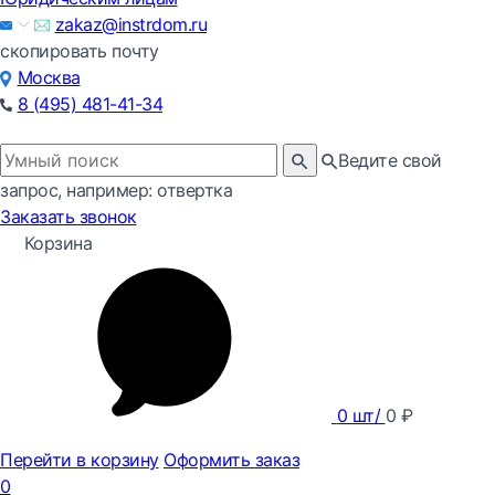
zakaz@instrdom.ru
скопировать почту
Москва
8 (495) 481-41-34
Ведите свой
запрос, например: отвертка
Заказать звонок
Корзина
0
шт/
0
₽
Перейти в корзину
Оформить заказ
0