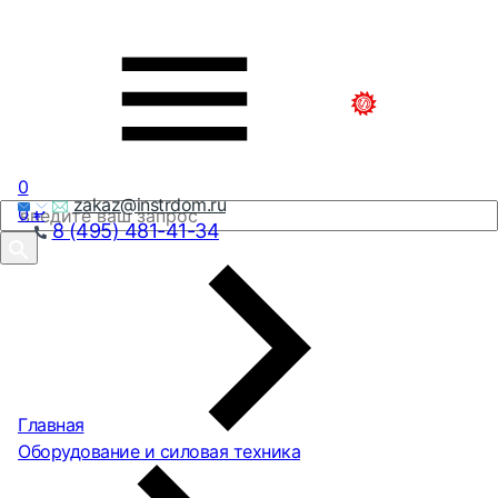
0
zakaz@instrdom.ru
0
₽
8 (495) 481-41-34
Главная
Оборудование и силовая техника