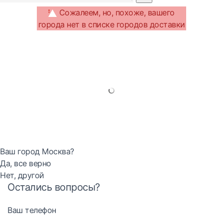
Сожалеем, но, похоже, вашего
города нет в списке городов доставки
Ваш город Москва?
Да, все верно
Нет, другой
Остались вопросы?
Ваш телефон