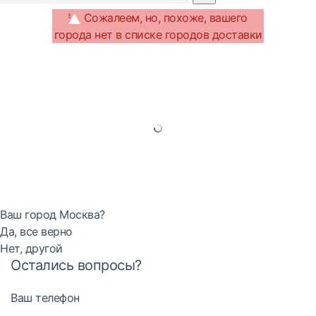
Сожалеем, но, похоже, вашего
города нет в списке городов доставки
Ваш город Москва?
Да, все верно
Нет, другой
Остались вопросы?
Ваш телефон