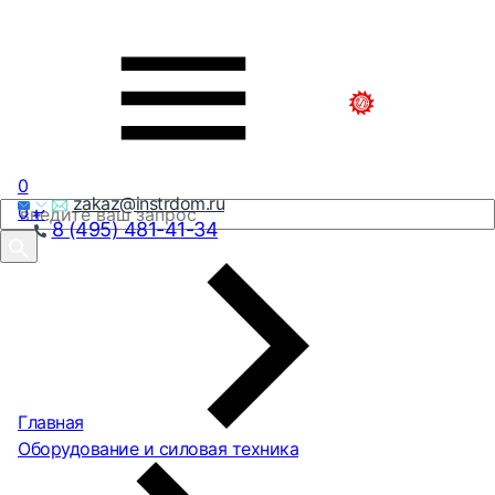
0
zakaz@instrdom.ru
0
₽
8 (495) 481-41-34
Главная
Оборудование и силовая техника