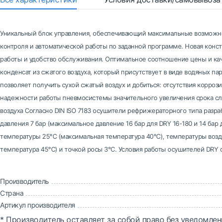
Уникальный блок управления, обеспечивающий максимальные возможно
контроля и автоматической работы по заданной программе. Новая кон
работы и удобство обслуживания. Оптимальное соотношение цены и ка
конденсат из сжатого воздуха, который присутствует в виде водяных па
позволяет получить сухой сжатый воздух и добиться: отсутствия корро
надежности работы пневмосистемы значительного увеличения срока с
воздуха Согласно DIN ISO 7183 осушители рефрижераторного типа разра
давления 7 бар (максимальное давление 16 бар для DRY 16-180 и 14 ба
температуры 25°С (максимальная температура 40°С), температуры возд
температура 45°С) и точкой росы 3°С. Условия работы осушителей DRY с
Производитель
Страна
Артикул производителя
* Производитель оставляет за собой право без уведомлен