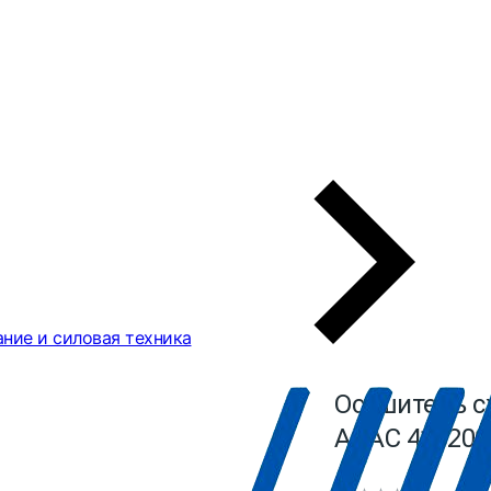
ние и силовая техника
Осушитель с
ABAC 410200