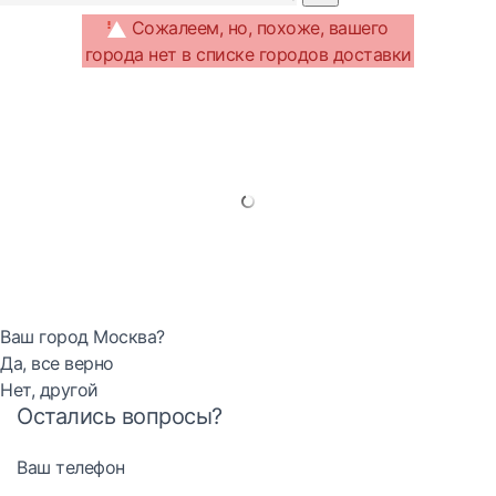
Сожалеем, но, похоже, вашего
города нет в списке городов доставки
Ваш город Москва?
Да, все верно
Нет, другой
Остались вопросы?
Ваш телефон