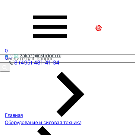
0
zakaz@instrdom.ru
0
₽
8 (495) 481-41-34
Главная
Оборудование и силовая техника