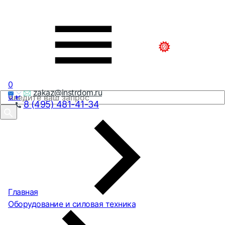
0
zakaz@instrdom.ru
0
₽
8 (495) 481-41-34
Главная
Оборудование и силовая техника