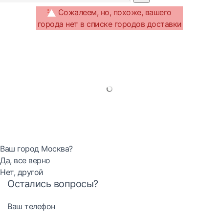
Сожалеем, но, похоже, вашего
города нет в списке городов доставки
Ваш город Москва?
Да, все верно
Нет, другой
Остались вопросы?
Ваш телефон