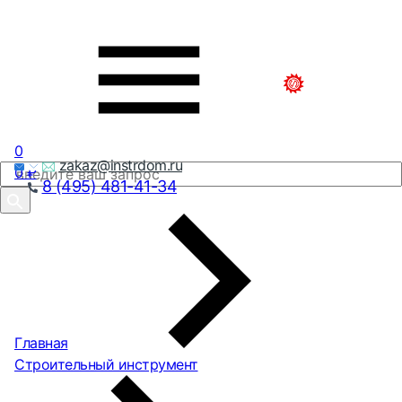
0
zakaz@instrdom.ru
0
₽
8 (495) 481-41-34
Главная
Строительный инструмент