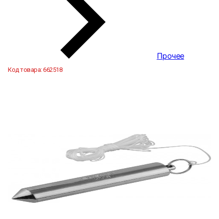
Прочее
Код товара:
662518