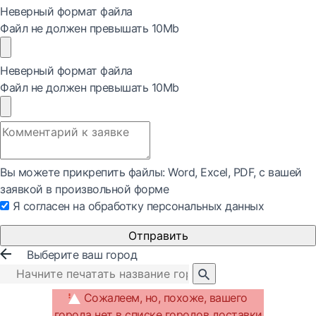
Неверный формат файла
Файл не должен превышать 10Mb
Неверный формат файла
Файл не должен превышать 10Mb
Вы можете прикрепить файлы: Word, Exсel, PDF, с вашей
заявкой в произвольной форме
Я согласен на обработку персональных данных
Отправить
Выберите ваш город
Сожалеем, но, похоже, вашего
города нет в списке городов доставки