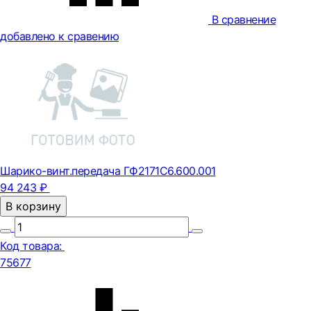
В сравнение
добавлено к сравению
Шарико-винт.передача ГФ2171С6.600.001
94 243 ₽
В корзину
Код товара:
75677