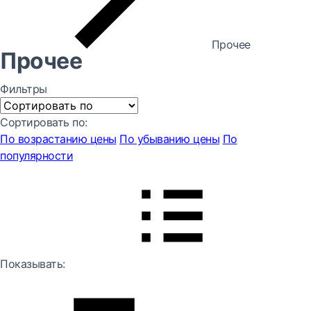
Прочее
Прочее
Фильтры
Сортировать по:
По возрастанию цены
По убыванию цены
По
популярности
Показывать: