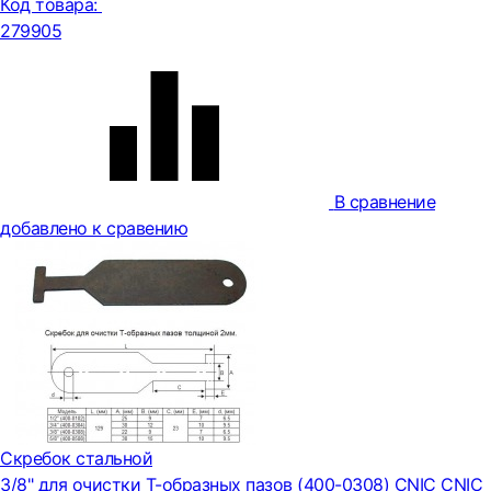
Код товара:
279905
В сравнение
добавлено к сравению
Скребок стальной
3/8" для очистки Т-образных пазов (400-0308) CNIC CNIC