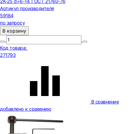
2К-25 d=6-14, ГОСТ 21760-76
Артикул производителя
59184
по запросу
В корзину
Код товара:
271793
В сравнение
добавлено к сравению