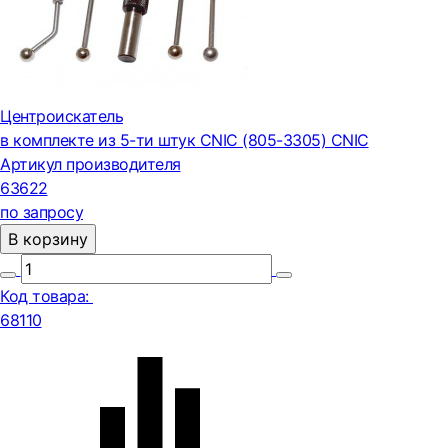
Центроискатель
в комплекте из 5-ти штук CNIC (805-3305) CNIC
Артикул производителя
63622
по запросу
В корзину
Код товара:
68110