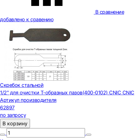
В сравнение
добавлено к сравению
Скребок стальной
1/2" для очистки Т-образных пазов(400-0102) CNIC CNIC
Артикул производителя
62897
по запросу
В корзину