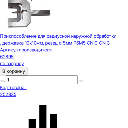
Приспособление для радиусной наружной обработки
, державка 10х10мм, резец d 5мм Р6М5 CNIC CNIC
Артикул производителя
62895
по запросу
В корзину
Код товара:
252835