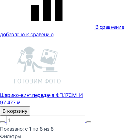
В сравнение
добавлено к сравению
Шарико-винт.передача ФП.17CМН4
97 477 ₽
В корзину
Показано:
с 1 по
8
из
8
Фильтры