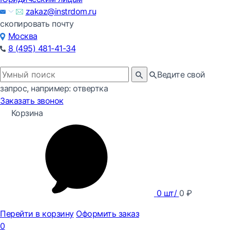
zakaz@instrdom.ru
скопировать почту
Москва
8 (495) 481-41-34
Ведите свой
запрос, например: отвертка
Заказать звонок
Корзина
0
шт/
0
₽
Перейти в корзину
Оформить заказ
0