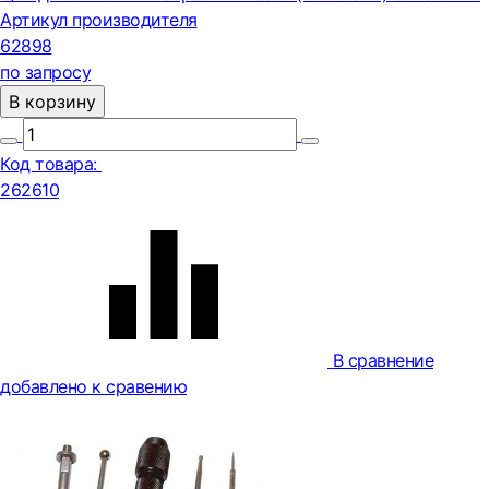
Артикул производителя
62898
по запросу
В корзину
Код товара:
262610
В сравнение
добавлено к сравению