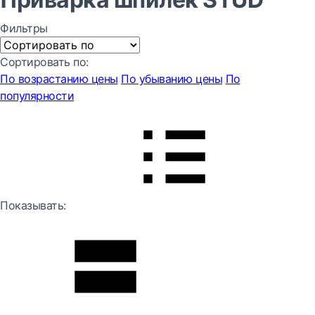
Фильтры
Сортировать по:
По возрастанию цены
По убыванию цены
По
популярности
Показывать: