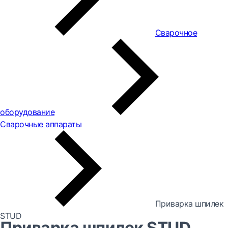
Сварочное
оборудование
Сварочные аппараты
Приварка шпилек
STUD
Приварка шпилек STUD