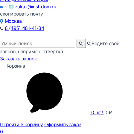
zakaz@instrdom.ru
скопировать почту
Москва
8 (495) 481-41-34
Ведите свой
запрос, например: отвертка
Заказать звонок
Корзина
0
шт/
0
₽
Перейти в корзину
Оформить заказ
0