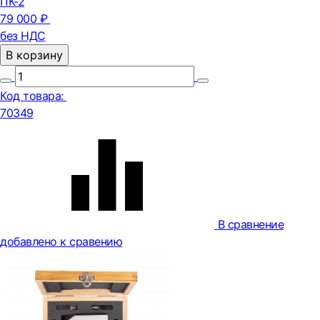
ПК-2
79 000 ₽
без НДС
В корзину
Код товара:
70349
В сравнение
добавлено к сравению