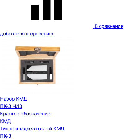
В сравнение
добавлено к сравению
Набор КМД
ПК-3 ЧИЗ
Краткое обозначение
КМД
Тип принадлежностей КМД
ПК-3