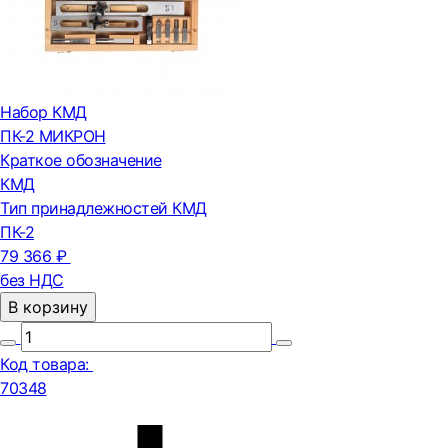
Набор КМД
ПК-2 МИКРОН
Краткое обозначение
КМД
Тип принадлежностей КМД
ПК-2
79 366 ₽
без НДС
В корзину
Код товара:
70348