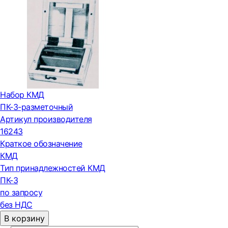
Набор КМД
ПК-3-разметочный
Артикул производителя
16243
Краткое обозначение
КМД
Тип принадлежностей КМД
ПК-3
по запросу
без НДС
В корзину