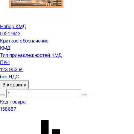
Набор КМД
ПК-1 ЧИЗ
Краткое обозначение
КМД
Тип принадлежностей КМД
ПК-1
123 952 ₽
без НДС
В корзину
Код товара:
158687