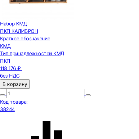
Набор КМД
ПКП КАЛИБРОН
Краткое обозначение
КМД
Тип принадлежностей КМД
ПКП
118 176 ₽
без НДС
В корзину
Код товара:
38244