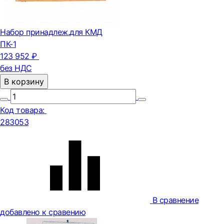
Набор принадлеж.для КМД
ПК-1
123 952 ₽
без НДС
В корзину
Код товара:
283053
В сравнение
добавлено к сравению