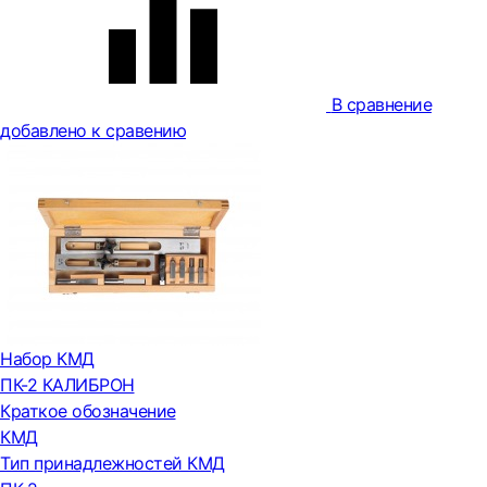
В сравнение
добавлено к сравению
Набор КМД
ПК-2 КАЛИБРОН
Краткое обозначение
КМД
Тип принадлежностей КМД