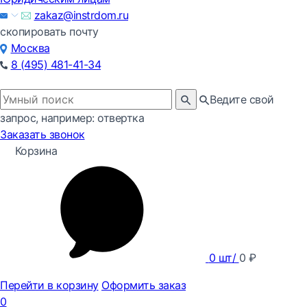
zakaz@instrdom.ru
скопировать почту
Москва
8 (495) 481-41-34
Ведите свой
запрос, например: отвертка
Заказать звонок
Корзина
0
шт/
0
₽
Перейти в корзину
Оформить заказ
0