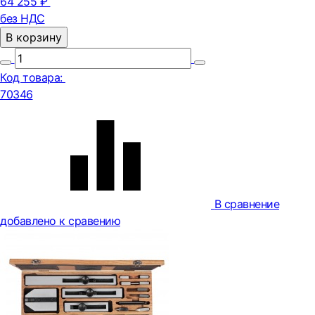
64 255 ₽
без НДС
В корзину
Код товара:
70346
В сравнение
добавлено к сравению