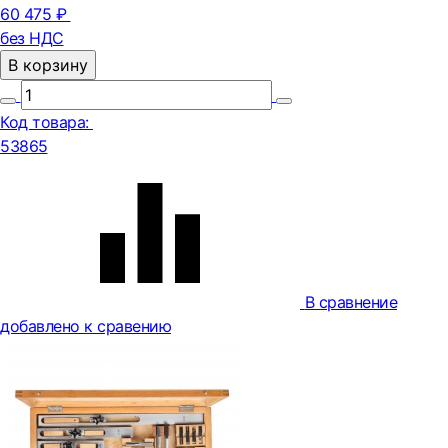
60 475 ₽
без НДС
В корзину
Код товара:
53865
В сравнение
добавлено к сравению