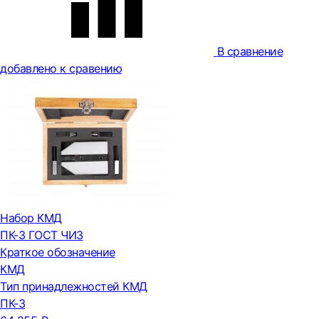
В сравнение
добавлено к сравению
Набор КМД
ПК-3 ГОСТ ЧИЗ
Краткое обозначение
КМД
Тип принадлежностей КМД
ПК-3