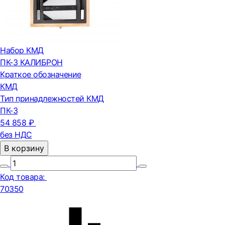
Набор КМД
ПК-3 КАЛИБРОН
Краткое обозначение
КМД
Тип принадлежностей КМД
ПК-3
54 858 ₽
без НДС
В корзину
Код товара:
70350