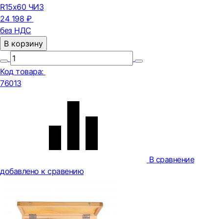
R15х60 ЧИЗ
24 198 ₽
без НДС
В корзину
Код товара:
76013
В сравнение
добавлено к сравению