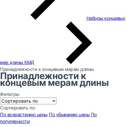
Наборы концевых
мер длины КМД
Принадлежности к концевым мерам длины
Принадлежности к
концевым мерам длины
Фильтры
Сортировать по:
По возрастанию цены
По убыванию цены
По
популярности