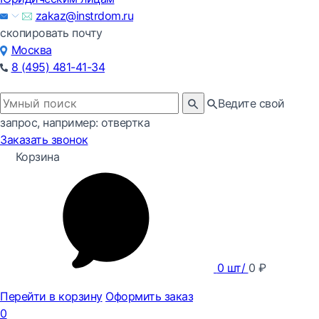
zakaz@instrdom.ru
скопировать почту
Москва
8 (495) 481-41-34
Ведите свой
запрос, например: отвертка
Заказать звонок
Корзина
0
шт/
0
₽
Перейти в корзину
Оформить заказ
0