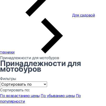
Для садовой
техники
Принадлежности для мотобуров
Принадлежности для
мотобуров
Фильтры
Сортировать по:
По возрастанию цены
По убыванию цены
По
популярности